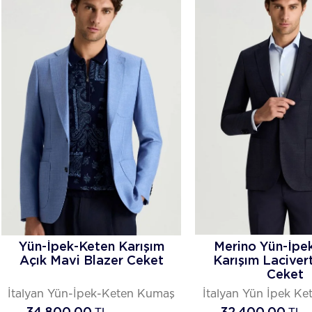
Yün-İpek-Keten Karışım
Merino Yün-İpe
Açık Mavi Blazer Ceket
Karışım Laciver
Ceket
İtalyan Yün-İpek-Keten Kumaş
İtalyan Yün İpek K