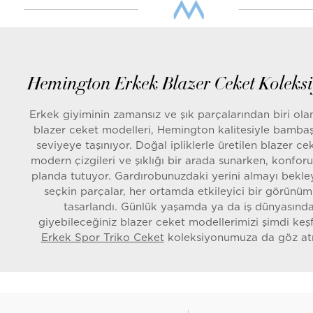
Hemington Erkek Blazer Ceket Koleks
Erkek giyiminin zamansız ve şık parçalarından biri ola
blazer ceket modelleri, Hemington kalitesiyle bambaş
seviyeye taşınıyor. Doğal ipliklerle üretilen blazer cek
modern çizgileri ve şıklığı bir arada sunarken, konfor
planda tutuyor. Gardırobunuzdaki yerini almayı bekl
seçkin parçalar, her ortamda etkileyici bir görünüm 
tasarlandı. Günlük yaşamda ya da iş dünyasınd
giyebileceğiniz blazer ceket modellerimizi şimdi keş
Erkek Spor Triko Ceket
koleksiyonumuza da göz at
unutmayın.
Doğal İpliklerle Konfor ve Şıklık