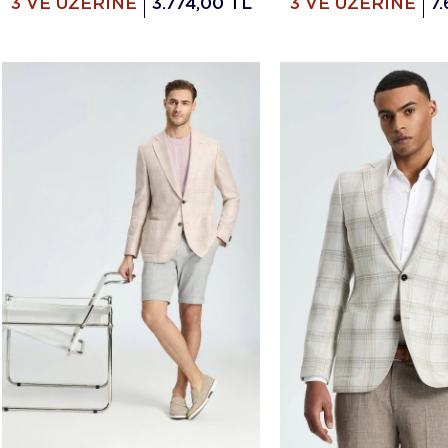
3 VE ÜZERİNE
3.774,00 TL
3 VE ÜZERİNE
7