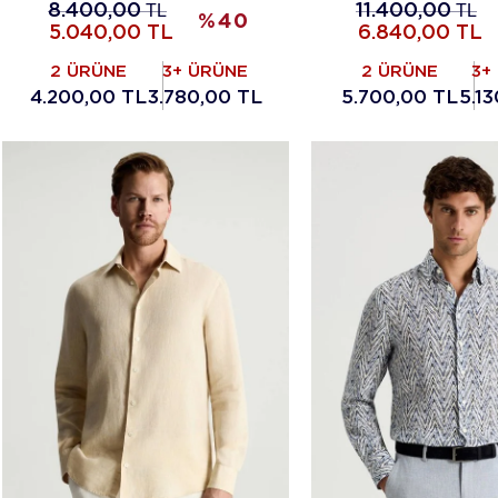
8.400,00
TL
11.400,00
TL
%
40
5.040,00
TL
6.840,00
TL
2 ÜRÜNE
3+ ÜRÜNE
2 ÜRÜNE
3+
4.200,00 TL
3.780,00 TL
5.700,00 TL
5.1