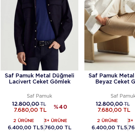
Saf Pamuk Metal Düğmeli
Saf Pamuk Metal
Lacivert Ceket Gömlek
Beyaz Ceket 
Saf Pamuk
Saf Pamu
12.800,00
TL
12.800,00
TL
%
40
7.680,00
TL
7.680,00
TL
2 ÜRÜNE
3+ ÜRÜNE
2 ÜRÜNE
3+
6.400,00 TL
5.760,00 TL
6.400,00 TL
5.7