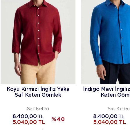
Koyu Kırmızı İngiliz Yaka
İndigo Mavi İngili
Saf Keten Gömlek
Keten Göm
Saf Keten
Saf Keten
8.400,00
TL
8.400,00
TL
%
40
5.040,00
TL
5.040,00
TL