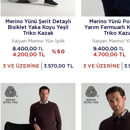
Merino Yünü Şerit Detaylı
Merino Yünü Po
Bisiklet Yaka Koyu Yeşil
Yarım Fermuarlı K
Triko Kazak
Triko Kaz
İtalyan Merino Yün İplik
İtalyan Merino Yü
8.400,00
TL
9.400,00
TL
%
50
4.200,00
TL
4.700,00
TL
3 VE ÜZERİNE
3.570,00 TL
3 VE ÜZERİNE
3.