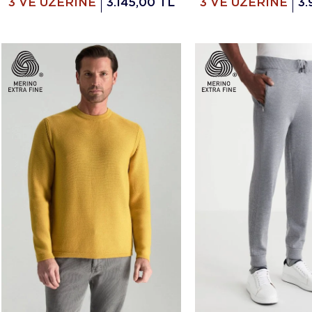
3 VE ÜZERİNE
3.145,00 TL
3 VE ÜZERİNE
3.