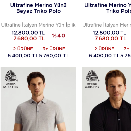
Ultrafine Merino Yünü
Ultrafine Merino 
Beyaz Triko Polo
Triko Pol
Ultrafine İtalyan Merino Yün İplik
Ultrafine İtalyan Meri
12.800,00
TL
12.800,00
TL
%
40
7.680,00
TL
7.680,00
TL
2 ÜRÜNE
3+ ÜRÜNE
2 ÜRÜNE
3+
6.400,00 TL
5.760,00 TL
6.400,00 TL
5.7