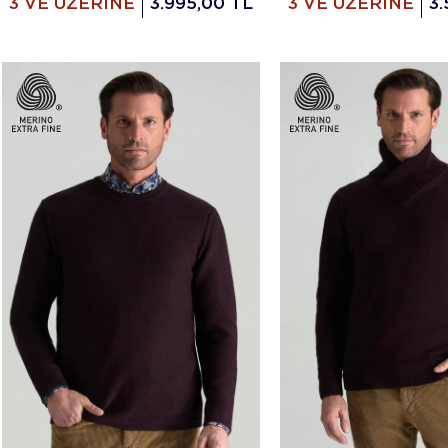
3 VE ÜZERİNE
3.995,00 TL
3 VE ÜZERİNE
3.