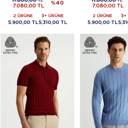
11.800,00
TL
11.800,00
TL
%
40
7.080,00
TL
7.080,00
TL
2 ÜRÜNE
3+ ÜRÜNE
2 ÜRÜNE
3+
5.900,00 TL
5.310,00 TL
5.900,00 TL
5.3