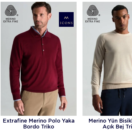
TÜKENDI
TÜKENDI
Extrafine Merino Polo Yaka
Merino Yün Bisik
Bordo Triko
Açık Bej Tr