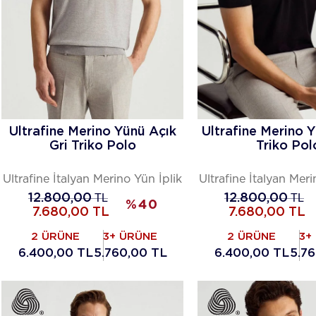
Ultrafine Merino Yünü Açık
Ultrafine Merino 
Gri Triko Polo
Triko Pol
Ultrafine İtalyan Merino Yün İplik
Ultrafine İtalyan Meri
12.800,00
TL
12.800,00
TL
%
40
7.680,00
TL
7.680,00
TL
2 ÜRÜNE
3+ ÜRÜNE
2 ÜRÜNE
3+
6.400,00 TL
5.760,00 TL
6.400,00 TL
5.7