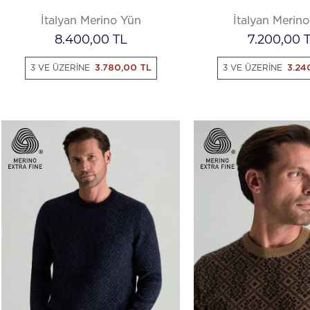
İtalyan Merino Yün
İtalyan Merin
8.400,00
TL
7.200,00
T
3 VE ÜZERİNE
3.780,00 TL
3 VE ÜZERİNE
3.24