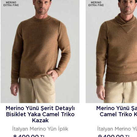
Merino Yünü Şerit Detaylı
Merino Yünü Şa
Bisiklet Yaka Camel Triko
Camel Triko 
Kazak
İtalyan Merino Yün İplik
İtalyan Merino Yü