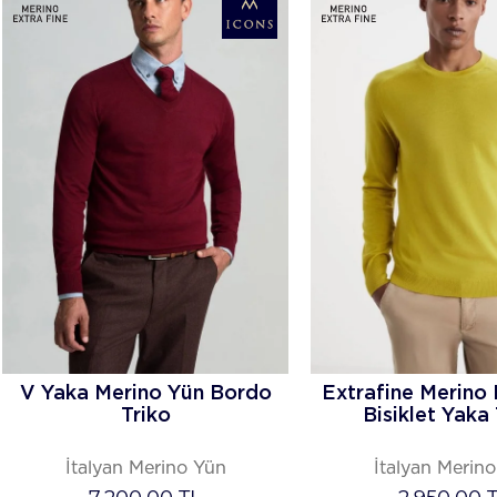
TÜKENDI
V Yaka Merino Yün Bordo
Extrafine Merino 
Triko
Bisiklet Yaka 
İtalyan Merino Yün
İtalyan Merin