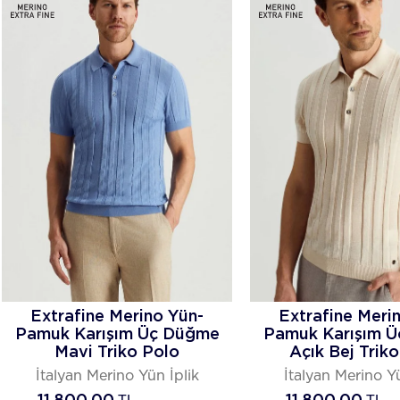
Extrafine Merino Yün-
Extrafine Meri
Pamuk Karışım Üç Düğme
Pamuk Karışım 
Mavi Triko Polo
Açık Bej Trik
İtalyan Merino Yün İplik
İtalyan Merino Yü