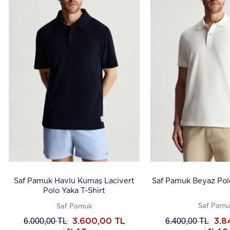
Saf Pamuk Havlu Kumaş Lacivert
Saf Pamuk Beyaz Polo
Polo Yaka T-Shirt
Saf Pamu
Saf Pamuk
6.000,00
TL
6.400,00
TL
3.600,00
TL
3.8