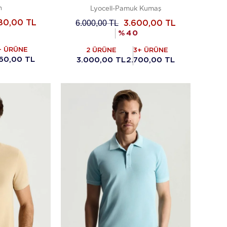
n
Lyocell-Pamuk Kumaş
6.000,00
TL
80,00
TL
3.600,00
TL
%
40
+ ÜRÜNE
2 ÜRÜNE
3+ ÜRÜNE
60,00 TL
3.000,00 TL
2.700,00 TL