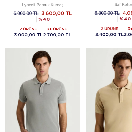
Saf Kete
Lyocell-Pamuk Kumaş
6.800,00
TL
6.000,00
TL
4.0
3.600,00
TL
%
40
%
40
2 ÜRÜNE
3
2 ÜRÜNE
3+ ÜRÜNE
3.400,00 TL
3.0
3.000,00 TL
2.700,00 TL