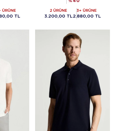
%
40
+ ÜRÜNE
2 ÜRÜNE
3+ ÜRÜNE
80,00 TL
3.200,00 TL
2.880,00 TL