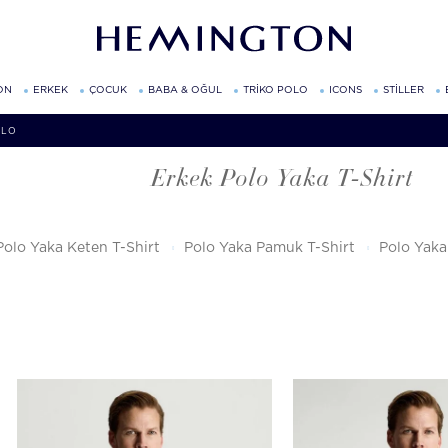
ON
ERKEK
ÇOCUK
BABA & OĞUL
TRİKO POLO
ICONS
STİLLER
OLO
Erkek Polo Yaka T-Shirt
Polo Yaka Keten T-Shirt
Polo Yaka Pamuk T-Shirt
Polo Yaka