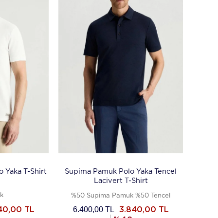
 Yaka T-Shirt
Supima Pamuk Polo Yaka Tencel
Lacivert T-Shirt
k
%50 Supima Pamuk %50 Tencel
6.400,00
TL
40,00
TL
3.840,00
TL