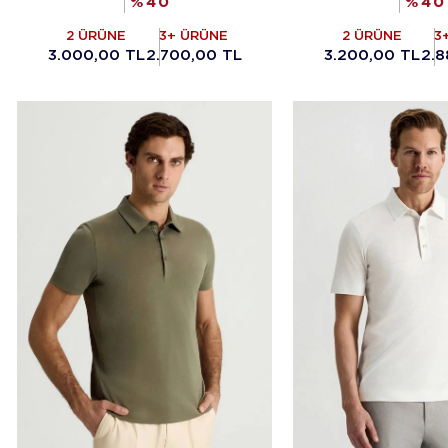
%
40
%
40
2 ÜRÜNE
3+ ÜRÜNE
2 ÜRÜNE
3
3.000,00 TL
2.700,00 TL
3.200,00 TL
2.8