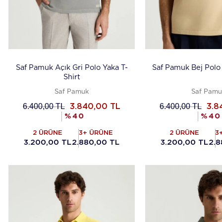
Saf Pamuk Açık Gri Polo Yaka T-
Saf Pamuk Bej Polo 
Shirt
Saf Pamuk
Saf Pamu
6.400,00
TL
6.400,00
TL
3.840,00
TL
3.8
%
40
%
40
2 ÜRÜNE
3+ ÜRÜNE
2 ÜRÜNE
3
3.200,00 TL
2.880,00 TL
3.200,00 TL
2.8