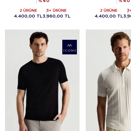
%
40
%
40
2 ÜRÜNE
3+ ÜRÜNE
2 ÜRÜNE
3
4.400,00 TL
3.960,00 TL
4.400,00 TL
3.9