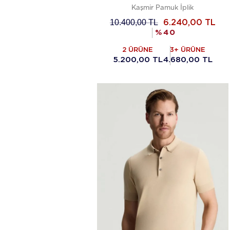
Kaşmir Pamuk İplik
10.400,00
TL
6.240,00
TL
%
40
2 ÜRÜNE
3+ ÜRÜNE
5.200,00 TL
4.680,00 TL