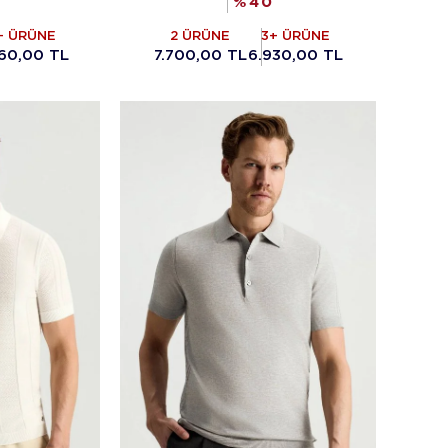
%
40
+ ÜRÜNE
2 ÜRÜNE
3+ ÜRÜNE
60,00 TL
7.700,00 TL
6.930,00 TL