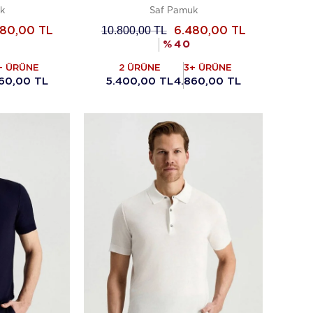
k
Saf Pamuk
10.800,00
TL
480,00
TL
6.480,00
TL
%
40
+ ÜRÜNE
2 ÜRÜNE
3+ ÜRÜNE
60,00 TL
5.400,00 TL
4.860,00 TL