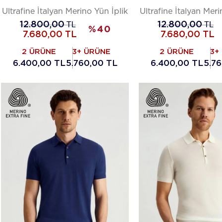
Ultrafine İtalyan Merino Yün İplik
Ultrafine İtalyan Meri
12.800,00
TL
12.800,00
TL
%
40
7.680,00
TL
7.680,00
TL
2 ÜRÜNE
3+ ÜRÜNE
2 ÜRÜNE
3+
6.400,00 TL
5.760,00 TL
6.400,00 TL
5.7