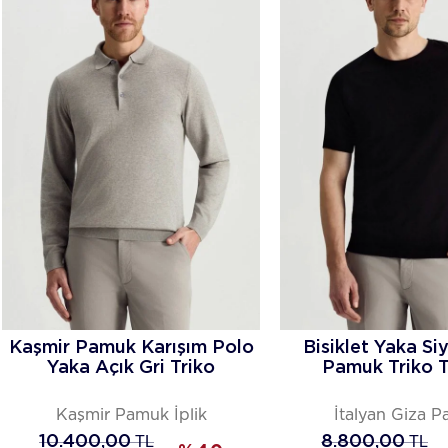
Kaşmir Pamuk Karışım Polo
Bisiklet Yaka Si
Yaka Açık Gri Triko
Pamuk Triko T
Kaşmir Pamuk İplik
İtalyan Giza 
10.400,00
TL
8.800,00
TL