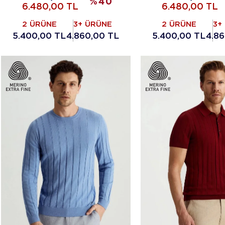
%
40
6.480,00
TL
6.480,00
TL
2 ÜRÜNE
3+ ÜRÜNE
2 ÜRÜNE
3+
5.400,00 TL
4.860,00 TL
5.400,00 TL
4.8