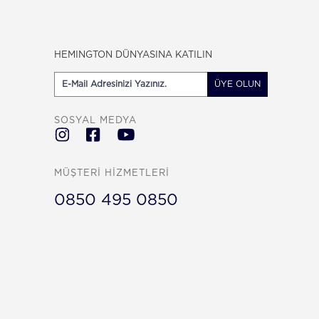
HEMINGTON DÜNYASINA KATILIN
ÜYE OLUN
SOSYAL MEDYA
MÜŞTERİ HİZMETLERİ
0850 495 0850