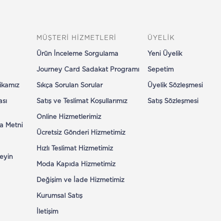
MÜŞTERİ HİZMETLERİ
ÜYELİK
Ürün İnceleme Sorgulama
Yeni Üyelik
Journey Card Sadakat Programı
Sepetim
tikamız
Sıkça Sorulan Sorular
Üyelik Sözleşmesi
ası
Satış ve Teslimat Koşullarımız
Satış Sözleşmesi
Online Hizmetlerimiz
a Metni
Ücretsiz Gönderi Hizmetimiz
Hızlı Teslimat Hizmetimiz
eyin
Moda Kapıda Hizmetimiz
Değişim ve İade Hizmetimiz
Kurumsal Satış
İletişim