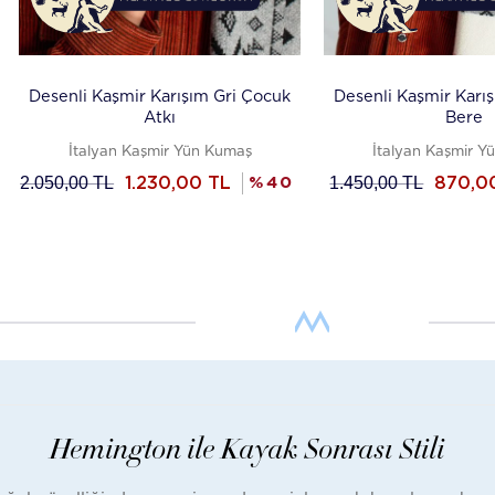
Desenli Kaşmir Karışım Gri Çocuk
Desenli Kaşmir Karı
Atkı
Bere
İtalyan Kaşmir Yün Kumaş
İtalyan Kaşmir 
2.050,00
TL
1.450,00
TL
1.230,00
TL
%
40
870,0
Hemington ile Kayak Sonrası Stili