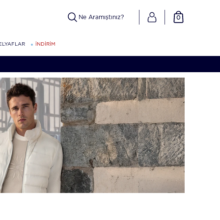
0
ELYAFLAR
İNDİRİM