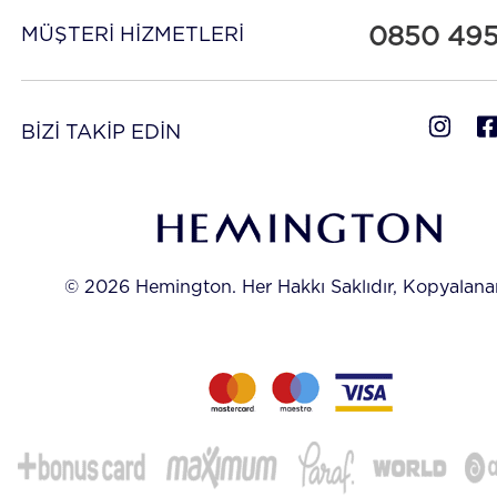
0850 49
MÜŞTERİ HİZMETLERİ
BİZİ TAKİP EDİN
© 2026 Hemington. Her Hakkı Saklıdır, Kopyalan