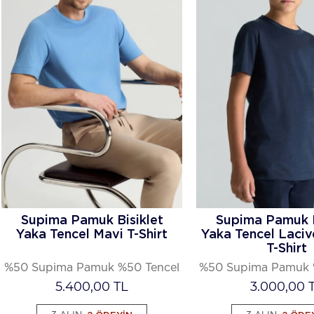
Supima Pamuk Bisiklet
Supima Pamuk B
Yaka Tencel Mavi T-Shirt
Yaka Tencel Laciv
T-Shirt
%50 Supima Pamuk %50 Tencel
%50 Supima Pamuk 
5.400,00
TL
3.000,00
T