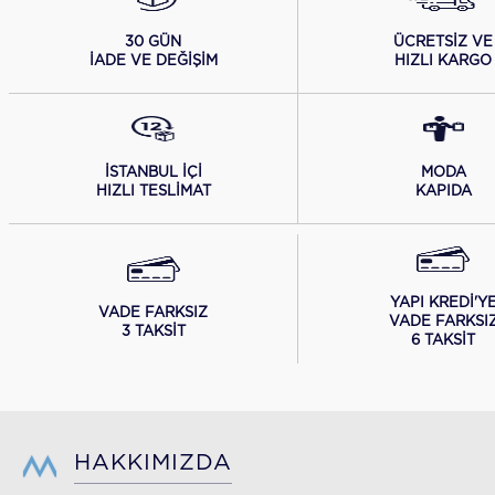
ÜCRETSİZ VE
30 GÜN
HIZLI KARGO
İADE VE DEĞİŞİM
İSTANBUL İÇİ
MODA
HIZLI TESLİMAT
KAPIDA
YAPI KREDİ'Y
VADE FARKSIZ
VADE FARKSI
3 TAKSİT
6 TAKSİT
HAKKIMIZDA