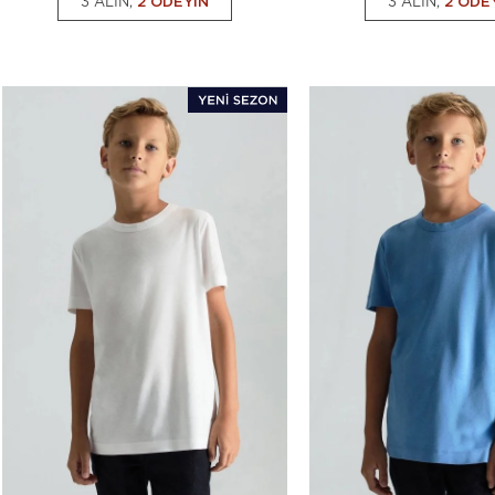
3 ALIN,
2 ÖDEYİN
3 ALIN,
2 ÖDE