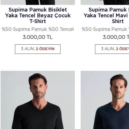
Supima Pamuk Bisiklet
Supima Pamuk B
Yaka Tencel Beyaz Çocuk
Yaka Tencel Mavi
T-Shirt
Shirt
%50 Supima Pamuk %50 Tencel
%50 Supima Pamuk 
3.000,00
TL
3.000,00
T
3 ALIN,
2 ÖDEYİN
3 ALIN,
2 ÖDE