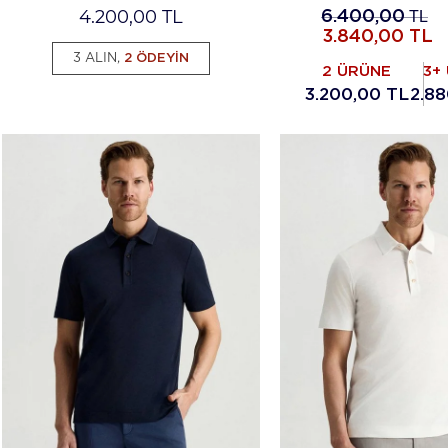
4.200,00
TL
6.400,00
TL
3.840,00
TL
3 ALIN,
2 ÖDEYİN
2 ÜRÜNE
3+
3.200,00 TL
2.88