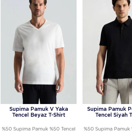
Supima Pamuk V Yaka
Supima Pamuk P
Tencel Beyaz T-Shirt
Tencel Siyah T
%50 Supima Pamuk %50 Tencel
%50 Supima Pamuk 