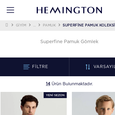
GİYİM
...
PAMUK
SUPERFINE PAMUK KOLEKS
Superfine Pamuk Gömlek
FILTRE
VARSAYI
14
Ürün Bulunmaktadır.