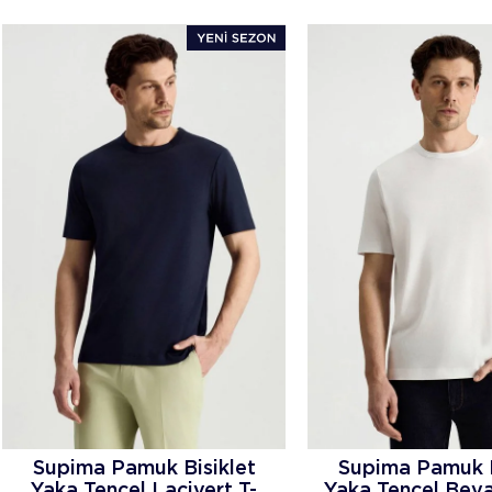
Supima Pamuk Bisiklet
Supima Pamuk B
Yaka Tencel Lacivert T-
Yaka Tencel Beya