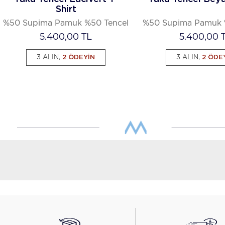
Shirt
%50 Supima Pamuk %50 Tencel
%50 Supima Pamuk 
5.400,00
TL
5.400,00
T
3 ALIN,
2 ÖDEYİN
3 ALIN,
2 ÖDE