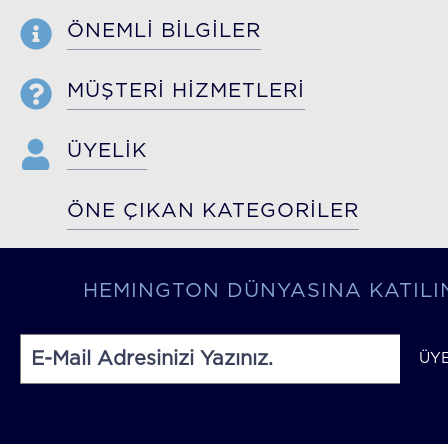
ÖNEMLİ BİLGİLER
MÜŞTERİ HİZMETLERİ
ÜYELİK
ÖNE ÇIKAN KATEGORİLER
HEMINGTON DÜNYASINA KATILI
ÜY