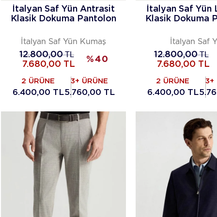
İtalyan Saf Yün Antrasit
İtalyan Saf Yün 
Klasik Dokuma Pantolon
Klasik Dokuma 
İtalyan Saf Yün Kumaş
İtalyan Saf 
12.800,00
TL
12.800,00
TL
%
40
7.680,00
TL
7.680,00
TL
2 ÜRÜNE
3+ ÜRÜNE
2 ÜRÜNE
3+
6.400,00 TL
5.760,00 TL
6.400,00 TL
5.7