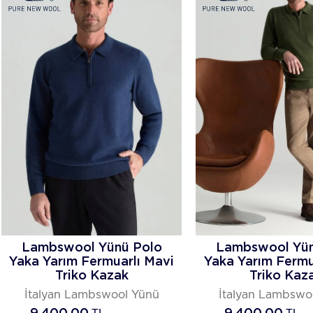
Lambswool Yünü Polo
Lambswool Yün
Yaka Yarım Fermuarlı Mavi
Yaka Yarım Fermua
Triko Kazak
Triko Kaz
İtalyan Lambswool Yünü
İtalyan Lambswo