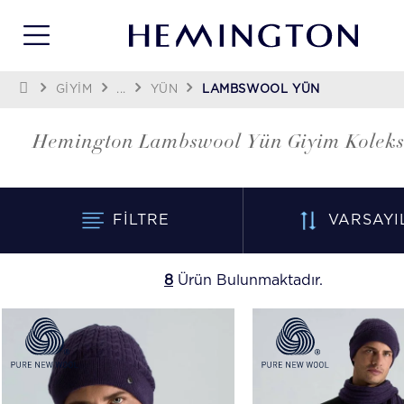
GİYİM
...
YÜN
LAMBSWOOL YÜN
Hemington Lambswool Yün Giyim Koleks
FILTRE
VARSAYI
8
Ürün Bulunmaktadır.