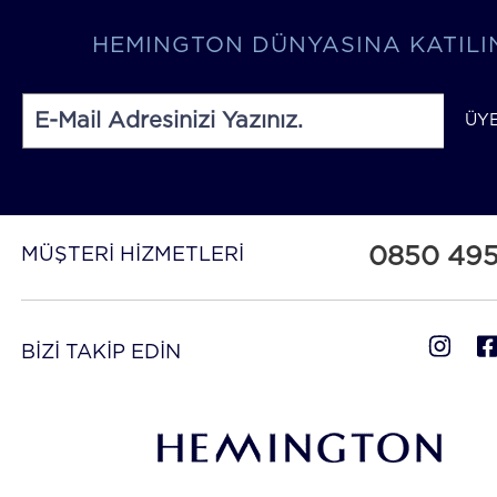
HEMINGTON DÜNYASINA KATILI
ÜY
0850 49
MÜŞTERİ HİZMETLERİ
BİZİ TAKİP EDİN