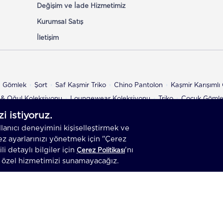
Değişim ve İade Hizmetimiz
Kurumsal Satış
İletişim
n Gömlek
Şort
Saf Kaşmir Triko
Chino Pantolon
Kaşmir Karışıml
& Oğul Koleksiyonu
Loungewear Koleksiyonu
Triko
Çocuk Göml
az.
T
-Soft
E-Ticaret
Sistemleriyle Hazırlanmıştır.