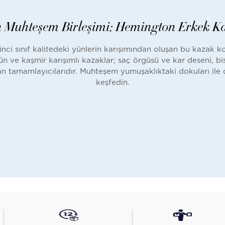
ın Muhteşem Birleşimi: Hemington Erkek 
nci sınıf kalitedeki yünlerin karışımından oluşan bu kazak kole
n ve kaşmir karışımlı kazaklar; saç örgüsü ve kar deseni, bis
utan tamamlayıcılarıdır. Muhteşem yumuşaklıktaki dokuları ile
keşfedin.