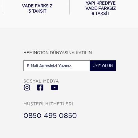
YAPI KREDİ'YE
VADE FARKSIZ
VADE FARKSIZ
3 TAKSİT
6 TAKSİT
HEMINGTON DÜNYASINA KATILIN
ÜYE OLUN
SOSYAL MEDYA
MÜŞTERİ HİZMETLERİ
0850 495 0850