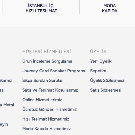
İSTANBUL İÇİ
MODA
HIZLI TESLİMAT
KAPIDA
MÜŞTERİ HİZMETLERİ
ÜYELİK
Ürün İnceleme Sorgulama
Yeni Üyelik
Journey Card Sadakat Programı
Sepetim
tikamız
Sıkça Sorulan Sorular
Üyelik Sözleşmesi
ası
Satış ve Teslimat Koşullarımız
Satış Sözleşmesi
Online Hizmetlerimiz
a Metni
Ücretsiz Gönderi Hizmetimiz
Hızlı Teslimat Hizmetimiz
eyin
Moda Kapıda Hizmetimiz