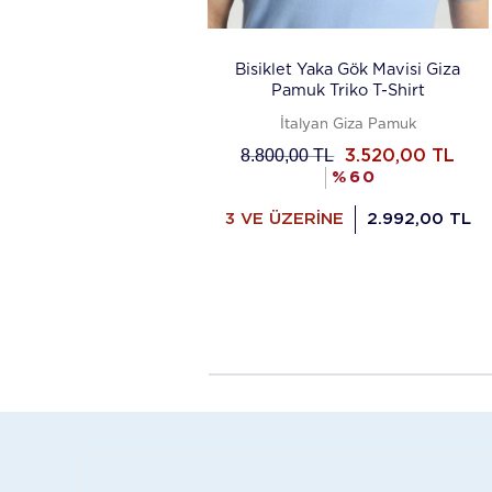
Bisiklet Yaka Gök Mavisi Giza
Pamuk Triko T-Shirt
İtalyan Giza Pamuk
8.800,00
TL
3.520,00
TL
%
60
3 VE ÜZERİNE
2.992,00 TL