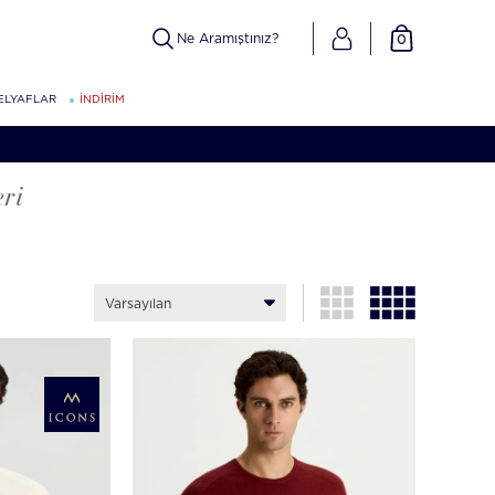
0
ELYAFLAR
İNDİRİM
ri
Varsayılan