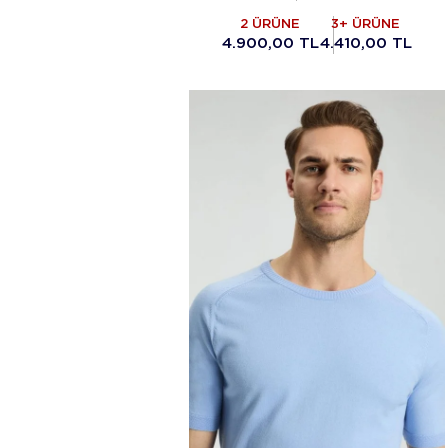
2 ÜRÜNE
3+ ÜRÜNE
4.900,00 TL
4.410,00 TL