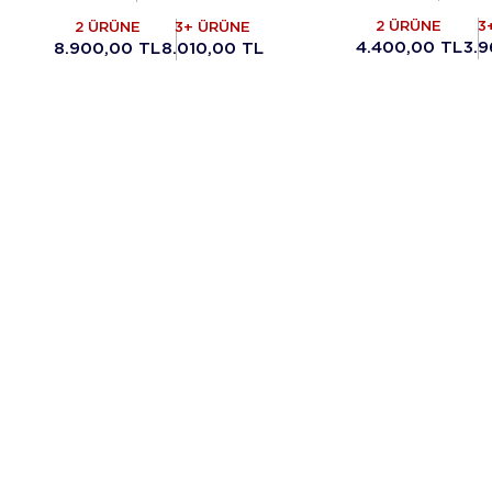
2 ÜRÜNE
3
2 ÜRÜNE
3+ ÜRÜNE
4.400,00 TL
3.9
8.900,00 TL
8.010,00 TL