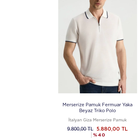
Merserize Pamuk Fermuar Yaka
Beyaz Triko Polo
İtalyan Giza Merserize Pamuk
9.800,00
TL
5.880,00
TL
%
40