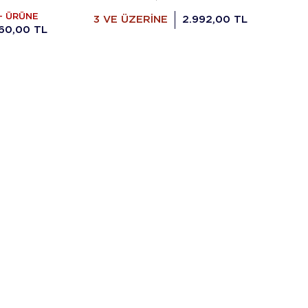
+ ÜRÜNE
3 VE ÜZERİNE
2.992,00 TL
60,00 TL