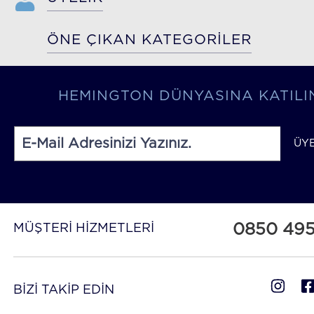
ÖNE ÇIKAN KATEGORİLER
HEMINGTON DÜNYASINA KATILI
ÜY
0850 49
MÜŞTERİ HİZMETLERİ
BİZİ TAKİP EDİN