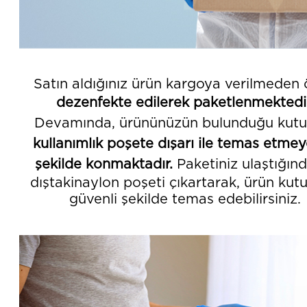
Satın aldığınız ürün kargoya verilmeden
dezenfekte edilerek paketlenmektedir
Devamında, ürününüzün bulunduğu kutu
kullanımlık poşete dışarı ile temas etme
şekilde konmaktadır.
Paketiniz ulaştığın
dıştakinaylon poşeti çıkartarak, ürün kut
güvenli şekilde temas edebilirsiniz.