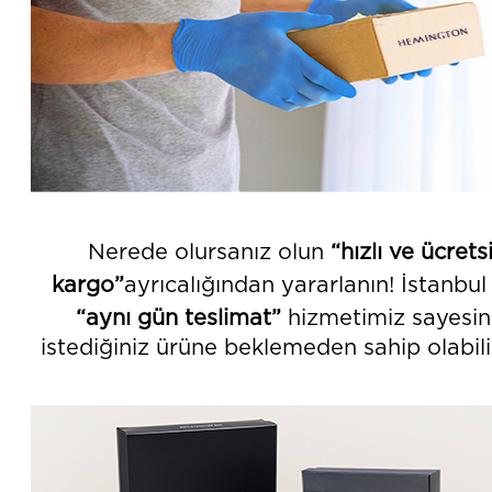
Nerede olursanız olun
“hızlı ve ücrets
kargo”
ayrıcalığından yararlanın!
İstanbul 
“aynı gün teslimat”
hizmetimiz sayesi
istediğiniz ürüne beklemeden
sahip olabili