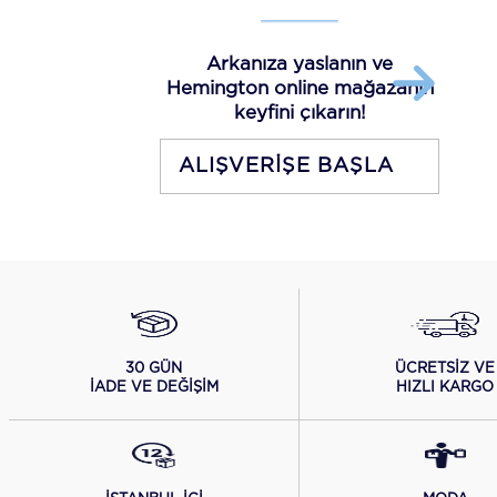
Arkanıza yaslanın ve
Hemington online mağazanın
keyfini çıkarın!
ALIŞVERİŞE BAŞLA
ÜCRETSİZ VE
30 GÜN
HIZLI KARGO
İADE VE DEĞİŞİM