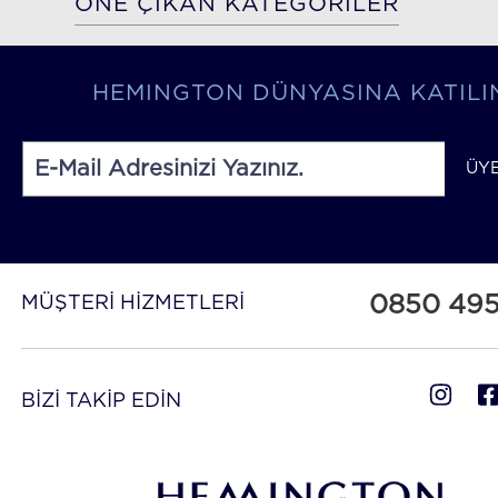
ÖNE ÇIKAN KATEGORİLER
HEMINGTON DÜNYASINA KATILI
ÜY
0850 49
MÜŞTERİ HİZMETLERİ
BİZİ TAKİP EDİN