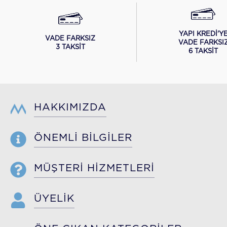
YAPI KREDİ'Y
VADE FARKSIZ
VADE FARKSI
3 TAKSİT
6 TAKSİT
HAKKIMIZDA
ÖNEMLİ BİLGİLER
MÜŞTERİ HİZMETLERİ
ÜYELİK