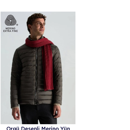
Örgü Desenli Merino Yün