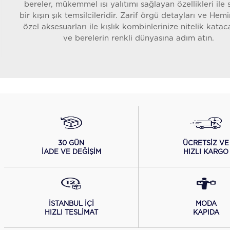
bereler, mükemmel ısı yalıtımı sağlayan özellikleri ile 
bir kışın şık temsilcileridir. Zarif örgü detayları ve Hem
özel aksesuarları ile kışlık kombinlerinize nitelik katac
ve berelerin renkli dünyasına adım atın.
ÜCRETSİZ VE
30 GÜN
HIZLI KARGO
İADE VE DEĞİŞİM
İSTANBUL İÇİ
MODA
HIZLI TESLİMAT
KAPIDA