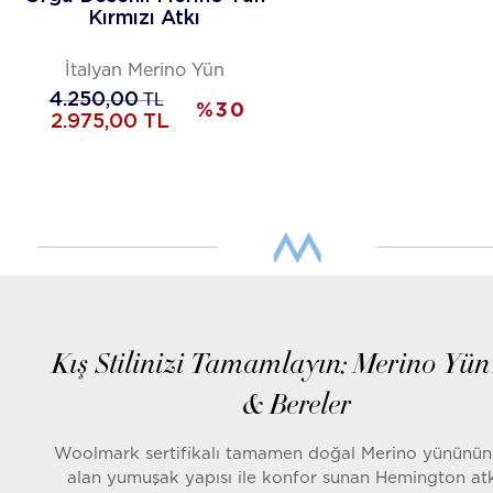
Kırmızı Atkı
İtalyan Merino Yün
4.250,00
TL
%
30
2.975,00
TL
Kış Stilinizi Tamamlayın: Merino Yün
& Bereler
Woolmark sertifikalı tamamen doğal Merino yününün
alan yumuşak yapısı ile konfor sunan Hemington at