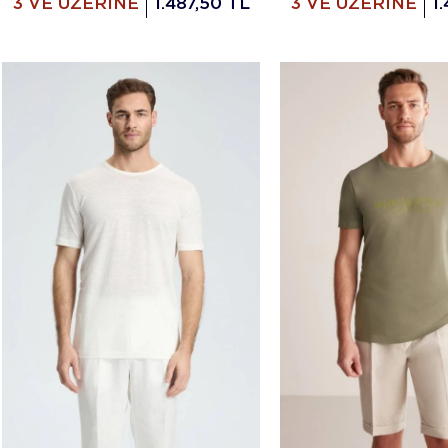
3 VE ÜZERİNE
1.487,50 TL
3 VE ÜZERİNE
1