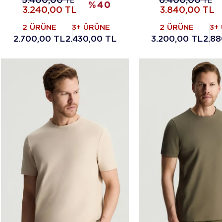
5.400,00
TL
6.400,00
TL
%
40
3.240,00
TL
3.840,00
TL
2 ÜRÜNE
3+ ÜRÜNE
2 ÜRÜNE
3+
2.700,00 TL
2.430,00 TL
3.200,00 TL
2.88