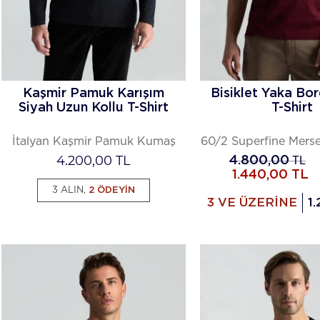
Kaşmir Pamuk Karışım
Bisiklet Yaka Bo
Siyah Uzun Kollu T-Shirt
T-Shirt
İtalyan Kaşmir Pamuk Kumaş
60/2 Superfine Mers
4.200,00
TL
4.800,00
TL
1.440,00
TL
3 ALIN,
2 ÖDEYİN
3 VE ÜZERİNE
1