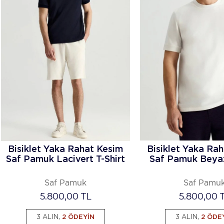
Bisiklet Yaka Rahat Kesim
Bisiklet Yaka Ra
Saf Pamuk Lacivert T-Shirt
Saf Pamuk Beyaz
Saf Pamuk
Saf Pamu
5.800,00
TL
5.800,00
T
3 ALIN,
2 ÖDEYİN
3 ALIN,
2 ÖDE