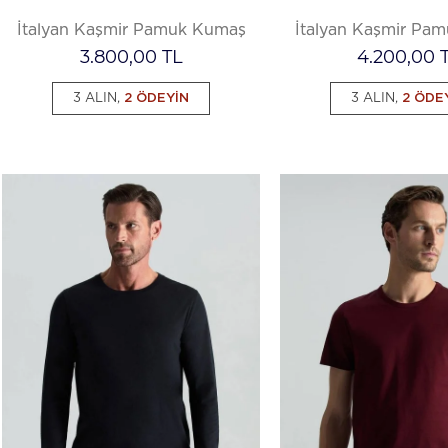
İtalyan Kaşmir Pamuk Kumaş
İtalyan Kaşmir Pa
3.800,00
TL
4.200,00
T
3 ALIN,
2 ÖDEYİN
3 ALIN,
2 ÖDE