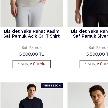
Bisiklet Yaka Rahat Kesim
Bisiklet Yaka Ra
Saf Pamuk Açık Gri T-Shirt
Saf Pamuk Siyah
Saf Pamuk
Saf Pamu
5.800,00
TL
5.800,00
T
3 ALIN,
2 ÖDEYİN
3 ALIN,
2 ÖDE