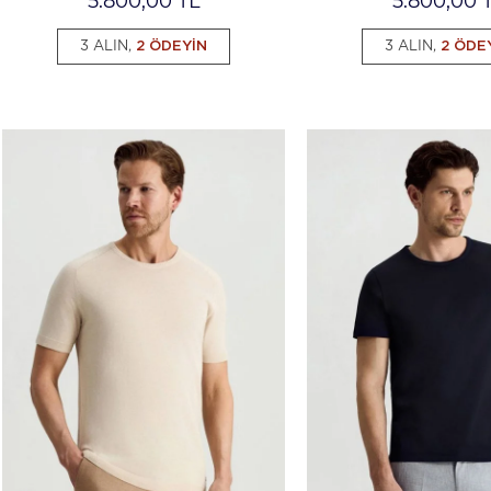
5.800,00
TL
5.800,00
T
3 ALIN,
2 ÖDEYİN
3 ALIN,
2 ÖDE