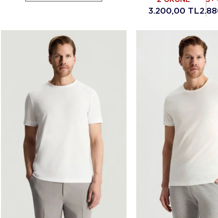
3.200,00 TL
2.88