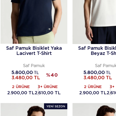
Saf Pamuk Bisiklet Yaka
Saf Pamuk Bisik
Lacivert T-Shirt
Beyaz T-Sh
Saf Pamuk
Saf Pamu
5.800,00
TL
5.800,00
TL
%
40
3.480,00
TL
3.480,00
TL
2 ÜRÜNE
3+ ÜRÜNE
2 ÜRÜNE
3+
2.900,00 TL
2.610,00 TL
2.900,00 TL
2.6