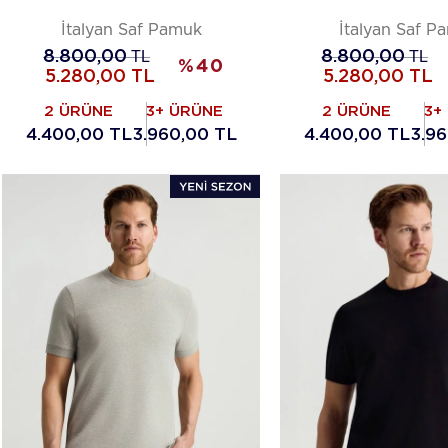
İtalyan Saf Pamuk
İtalyan Saf P
8.800,00
TL
8.800,00
TL
%
40
5.280,00
TL
5.280,00
TL
2 ÜRÜNE
3+ ÜRÜNE
2 ÜRÜNE
3+
4.400,00 TL
3.960,00 TL
4.400,00 TL
3.9