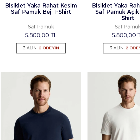
Bisiklet Yaka Rahat Kesim
Bisiklet Yaka Ra
Saf Pamuk Bej T-Shirt
Saf Pamuk Açık 
Shirt
Saf Pamuk
Saf Pamu
5.800,00
TL
5.800,00
T
3 ALIN,
2 ÖDEYİN
3 ALIN,
2 ÖDE