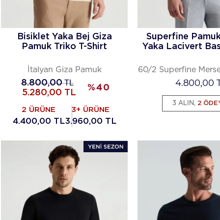
Bisiklet Yaka Bej Giza
Superfine Pamuk 
Pamuk Triko T-Shirt
Yaka Lacivert Bas
İtalyan Giza Pamuk
60/2 Superfine Mers
4.800,00
8.800,00
TL
%
40
5.280,00
TL
3 ALIN,
2 ÖDE
2 ÜRÜNE
3+ ÜRÜNE
4.400,00 TL
3.960,00 TL