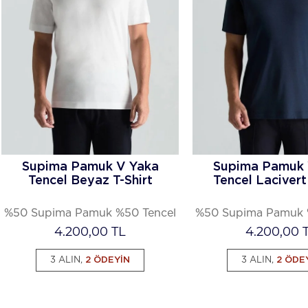
Supima Pamuk V Yaka
Supima Pamuk 
Tencel Beyaz T-Shirt
Tencel Lacivert 
%50 Supima Pamuk %50 Tencel
%50 Supima Pamuk 
4.200,00
TL
4.200,00
T
3 ALIN,
2 ÖDEYİN
3 ALIN,
2 ÖDE