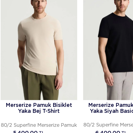
Merserize Pamuk Bisiklet
Merserize Pamuk 
Yaka Bej T-Shirt
Yaka Siyah Basic
80/2 Superfine Mers
80/2 Superfine Merserize Pamuk