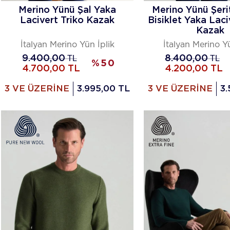
Merino Yünü Şal Yaka
Merino Yünü Şeri
Lacivert Triko Kazak
Bisiklet Yaka Laci
Kazak
İtalyan Merino Yün İplik
İtalyan Merino Yü
9.400,00
TL
8.400,00
TL
%
50
4.700,00
TL
4.200,00
TL
3 VE ÜZERİNE
3.995,00 TL
3 VE ÜZERİNE
3.