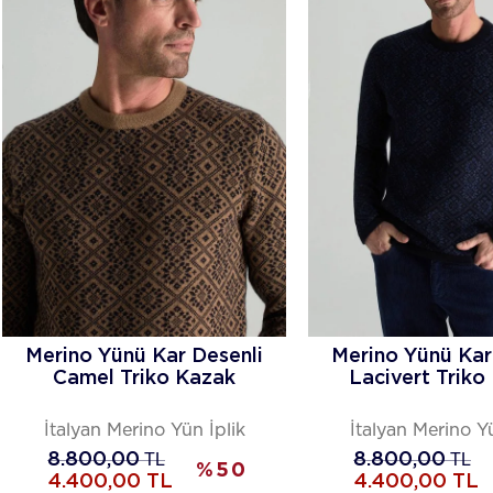
Merino Yünü Kar Desenli
Merino Yünü Kar
Camel Triko Kazak
Lacivert Triko
İtalyan Merino Yün İplik
İtalyan Merino Yü
8.800,00
TL
8.800,00
TL
%
50
4.400,00
TL
4.400,00
TL