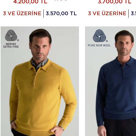
4.200,00
TL
3.700,00
TL
3 VE ÜZERİNE
3.570,00 TL
3 VE ÜZERİNE
3