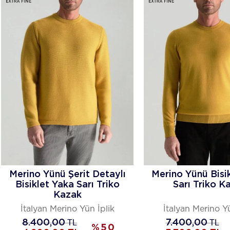
Merino Yünü Şerit Detaylı
Merino Yünü Bisi
Bisiklet Yaka Sarı Triko
Sarı Triko K
Kazak
İtalyan Merino Yün İplik
İtalyan Merino Yü
8.400,00
TL
7.400,00
TL
%
50