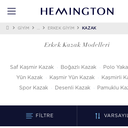
GİYİM
...
ERKEK GIYIM
KAZAK
Erkek Kazak Modelleri
Saf Kaşmir Kazak
Boğazlı Kazak
Polo Yaka
Yün Kazak
Kaşmir Yün Kazak
Kaşmirli K
Spor Kazak
Desenli Kazak
Pamuklu Ka
FILTRE
VARSAYI