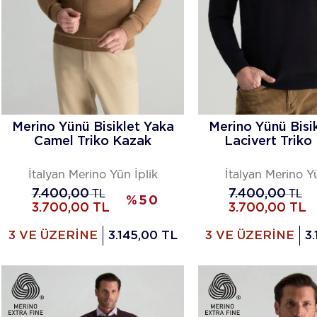
Merino Yünü Bisiklet Yaka
Merino Yünü Bisi
Camel Triko Kazak
Lacivert Triko
İtalyan Merino Yün İplik
İtalyan Merino Yü
7.400,00
TL
7.400,00
TL
%
50
3.700,00
TL
3.700,00
TL
3 VE ÜZERİNE
3.145,00 TL
3 VE ÜZERİNE
3