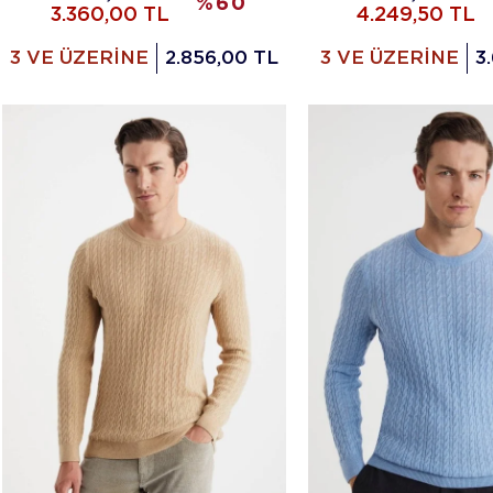
%
60
3.360,00
TL
4.249,50
TL
3 VE ÜZERİNE
2.856,00 TL
3 VE ÜZERİNE
3