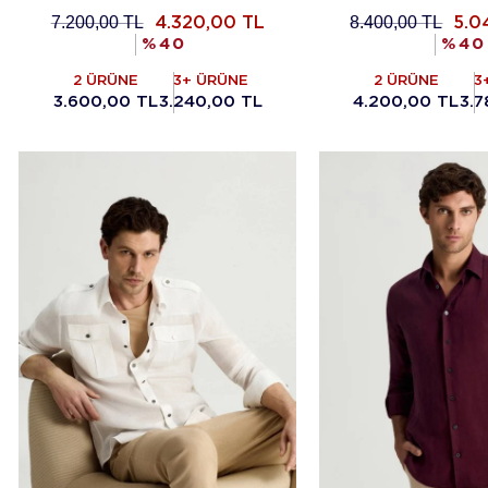
7.200,00
TL
8.400,00
TL
4.320,00
TL
5.0
%
40
%
40
2 ÜRÜNE
3+ ÜRÜNE
2 ÜRÜNE
3
3.600,00 TL
3.240,00 TL
4.200,00 TL
3.