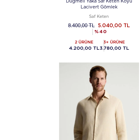
Düğmeli Yaka Saf Keten Koyu
Lacivert Gömlek
Saf Keten
8.400,00
TL
5.040,00
TL
%
40
2 ÜRÜNE
3+ ÜRÜNE
4.200,00 TL
3.780,00 TL