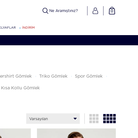
0
ELYAFLAR
İNDİRİM
ershirt Gömlek
Triko Gömlek
Spor Gömlek
Kısa Kollu Gömlek
Varsayılan