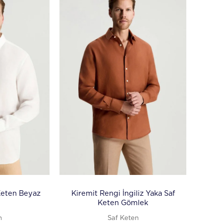
Keten Beyaz
Kiremit Rengi İngiliz Yaka Saf
Keten Gömlek
n
Saf Keten