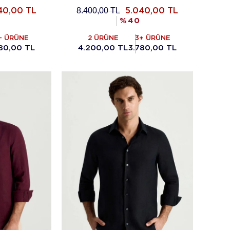
8.400,00
TL
40,00
TL
5.040,00
TL
%
40
+ ÜRÜNE
2 ÜRÜNE
3+ ÜRÜNE
780,00 TL
4.200,00 TL
3.780,00 TL