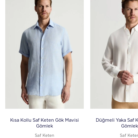
Kısa Kollu Saf Keten Gök Mavisi
Düğmeli Yaka Saf 
Gömlek
Gömlek
Saf Keten
Saf Kete