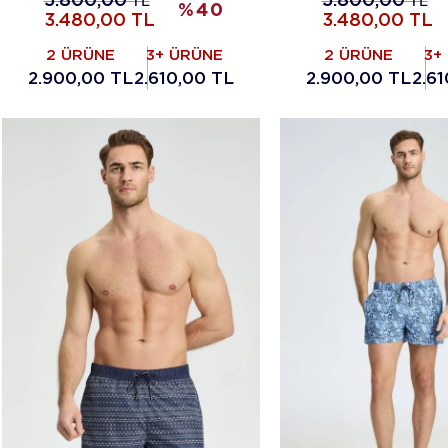
5.800,00
TL
5.800,00
TL
%
40
3.480,00
TL
3.480,00
TL
2 ÜRÜNE
3+ ÜRÜNE
2 ÜRÜNE
3+
2.900,00 TL
2.610,00 TL
2.900,00 TL
2.6