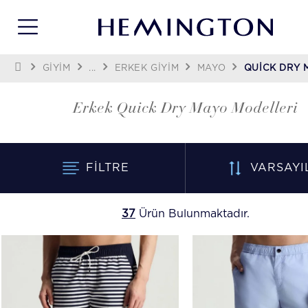
GİYİM
...
ERKEK GIYIM
MAYO
QUICK DRY 
Erkek Quick Dry Mayo Modelleri
FILTRE
VARSAYI
37
Ürün Bulunmaktadır.