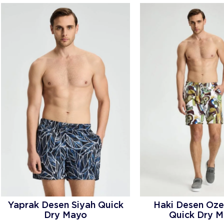
Yaprak Desen Siyah Quick
Haki Desen Öze
Dry Mayo
Quick Dry 