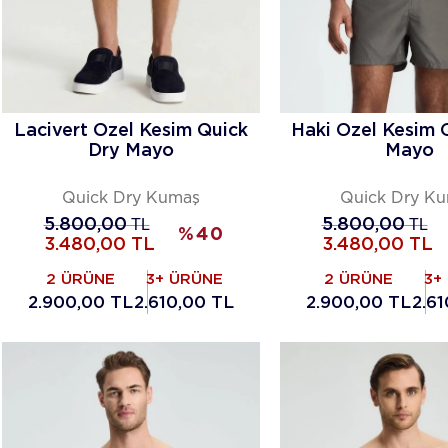
Lacivert Özel Kesim Quick
Haki Özel Kesim 
Dry Mayo
Mayo
Quick Dry Kumaş
Quick Dry K
5.800,00
TL
5.800,00
TL
%
40
3.480,00
TL
3.480,00
TL
2 ÜRÜNE
3+ ÜRÜNE
2 ÜRÜNE
3+
2.900,00 TL
2.610,00 TL
2.900,00 TL
2.6