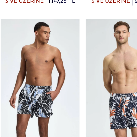
3 VE ÜZERİNE
1.147,25 TL
3 VE ÜZERİNE