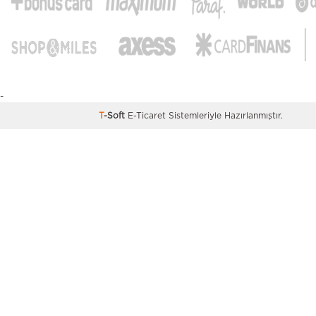
gardırobu oluşturabilirsiniz.
-
T
-Soft
E-Ticaret
Sistemleriyle Hazırlanmıştır.