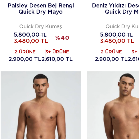
Paisley Desen Bej Rengi
Deniz Yıldızı Dese
Quick Dry Mayo
Quick Dry 
Quick Dry Kumaş
Quick Dry K
5.800,00
TL
5.800,00
TL
%
40
3.480,00
TL
3.480,00
TL
2 ÜRÜNE
3+ ÜRÜNE
2 ÜRÜNE
3+
2.900,00 TL
2.610,00 TL
2.900,00 TL
2.6