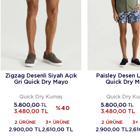
Zigzag Desenli Siyah Açık
Paisley Desen L
Gri Quick Dry Mayo
Quick Dry 
Quick Dry Kumaş
Quick Dry K
5.800,00
TL
5.800,00
TL
%
40
3.480,00
TL
3.480,00
TL
2 ÜRÜNE
3+ ÜRÜNE
2 ÜRÜNE
3+
2.900,00 TL
2.610,00 TL
2.900,00 TL
2.6