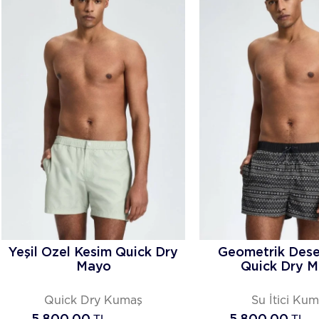
Yeşil Özel Kesim Quick Dry
Geometrik Dese
Mayo
Quick Dry 
Quick Dry Kumaş
Su İtici Ku