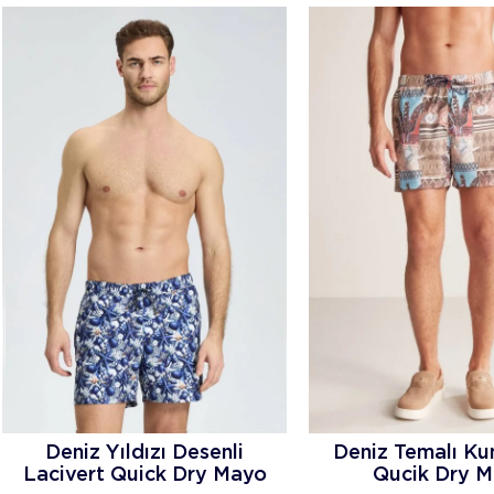
Deniz Yıldızı Desenli
Deniz Temalı Ku
Lacivert Quick Dry Mayo
Qucik Dry 