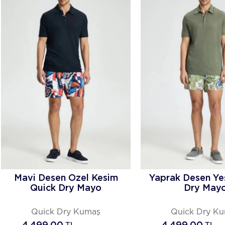
Mavi Desen Özel Kesim
Yaprak Desen Yeş
Quick Dry Mayo
Dry May
Quick Dry Kumaş
Quick Dry K