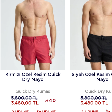
Kırmızı Özel Kesim Quick
Siyah Özel Kesim 
Dry Mayo
Mayo
Quick Dry Kumaş
Quick Dry K
5.800,00
TL
5.800,00
TL
%
40
3.480,00
TL
3.480,00
TL
2 ÜRÜNE
3+ ÜRÜNE
2 ÜRÜNE
3+