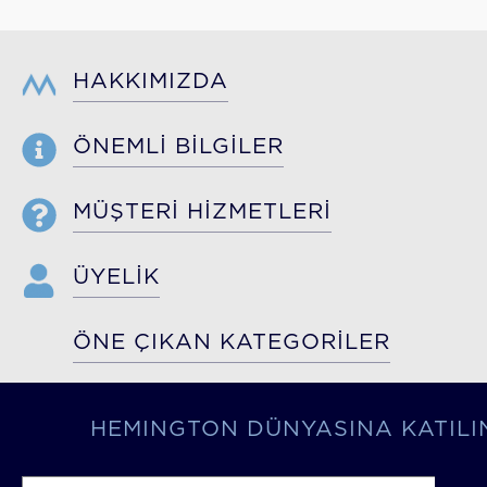
HAKKIMIZDA
ÖNEMLİ BİLGİLER
MÜŞTERİ HİZMETLERİ
ÜYELİK
ÖNE ÇIKAN KATEGORİLER
HEMINGTON DÜNYASINA KATILI