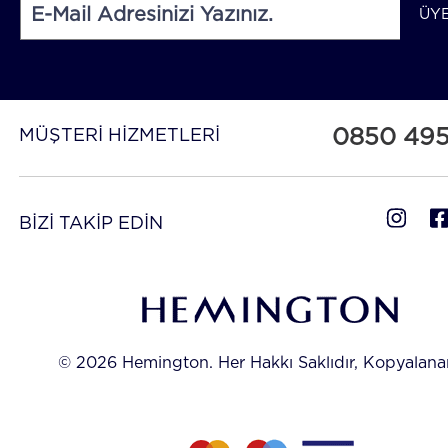
ÜY
0850 49
MÜŞTERİ HİZMETLERİ
BİZİ TAKİP EDİN
© 2026 Hemington. Her Hakkı Saklıdır, Kopyalan