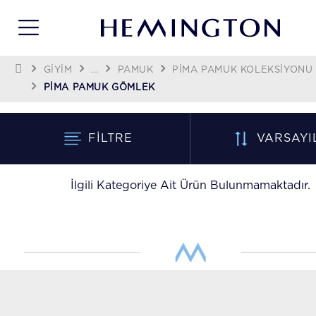
GİYİM
...
PAMUK
PIMA PAMUK KOLEKSIYONU
PIMA PAMUK GÖMLEK
FILTRE
VARSAYI
İlgili Kategoriye Ait Ürün Bulunmamaktadır.