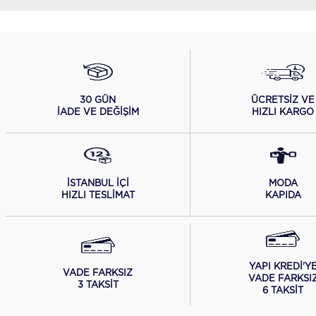
ÜCRETSİZ VE
30 GÜN
HIZLI KARGO
İADE VE DEĞİŞİM
İSTANBUL İÇİ
MODA
HIZLI TESLİMAT
KAPIDA
YAPI KREDİ'Y
VADE FARKSIZ
VADE FARKSI
3 TAKSİT
6 TAKSİT