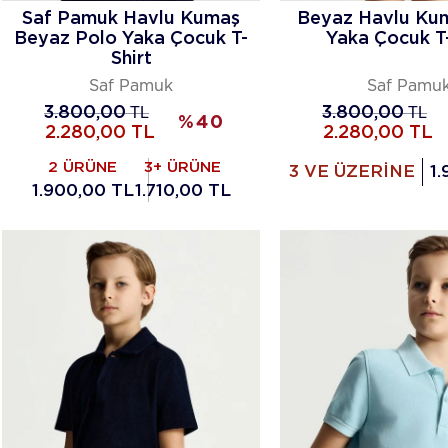
Saf Pamuk Havlu Kumaş
Beyaz Havlu Ku
Beyaz Polo Yaka Çocuk T-
Yaka Çocuk T-
Shirt
Saf Pamuk
Saf Pamu
3.800,00
TL
3.800,00
TL
%
40
2.280,00
TL
2.280,00
TL
2 ÜRÜNE
3+ ÜRÜNE
3 VE ÜZERİNE
1.
1.900,00 TL
1.710,00 TL