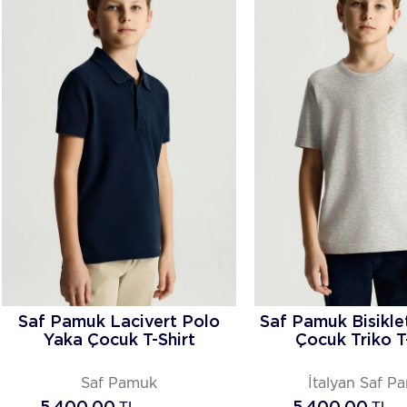
Saf Pamuk Lacivert Polo
Saf Pamuk Bisikle
Yaka Çocuk T-Shirt
Çocuk Triko T
Saf Pamuk
İtalyan Saf P