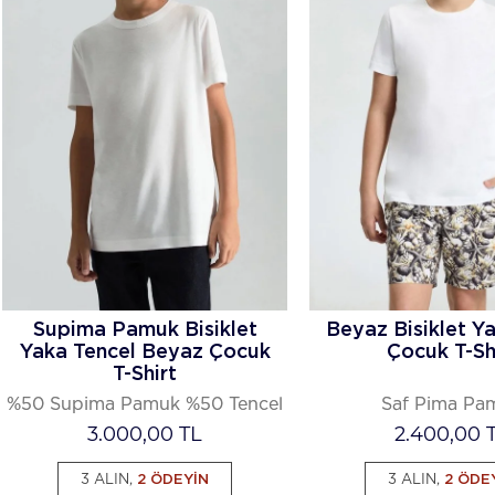
Supima Pamuk Bisiklet
Beyaz Bisiklet Y
Yaka Tencel Beyaz Çocuk
Çocuk T-Sh
T-Shirt
%50 Supima Pamuk %50 Tencel
Saf Pima Pa
3.000,00
TL
2.400,00
T
3 ALIN,
2 ÖDEYİN
3 ALIN,
2 ÖDE