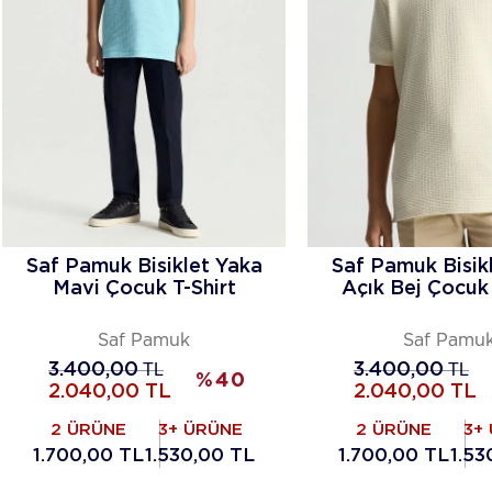
Saf Pamuk Bisiklet Yaka
Saf Pamuk Bisik
Mavi Çocuk T-Shirt
Açık Bej Çocuk 
Saf Pamuk
Saf Pamu
3.400,00
TL
3.400,00
TL
%
40
2.040,00
TL
2.040,00
TL
2 ÜRÜNE
3+ ÜRÜNE
2 ÜRÜNE
3+
1.700,00 TL
1.530,00 TL
1.700,00 TL
1.53