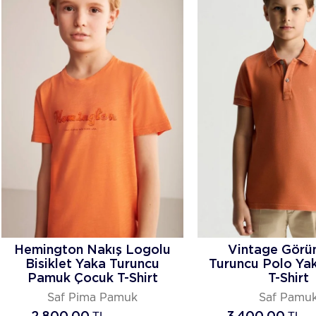
Hemington Nakış Logolu
Vintage Görü
Bisiklet Yaka Turuncu
Turuncu Polo Ya
Pamuk Çocuk T-Shirt
T-Shirt
Saf Pima Pamuk
Saf Pamu