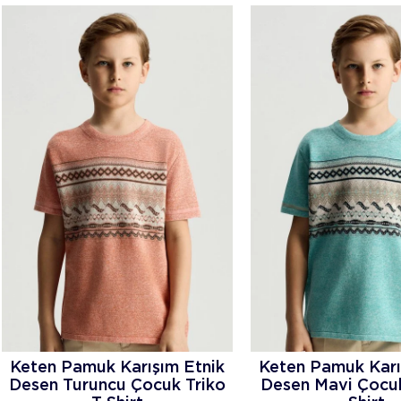
Keten Pamuk Karışım Etnik
Keten Pamuk Karı
Desen Turuncu Çocuk Triko
Desen Mavi Çocuk