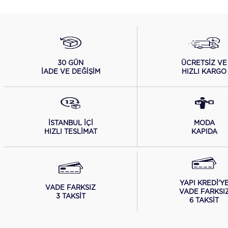
ÜCRETSİZ VE
30 GÜN
HIZLI KARGO
İADE VE DEĞİŞİM
İSTANBUL İÇİ
MODA
HIZLI TESLİMAT
KAPIDA
YAPI KREDİ'Y
VADE FARKSIZ
VADE FARKSI
3 TAKSİT
6 TAKSİT