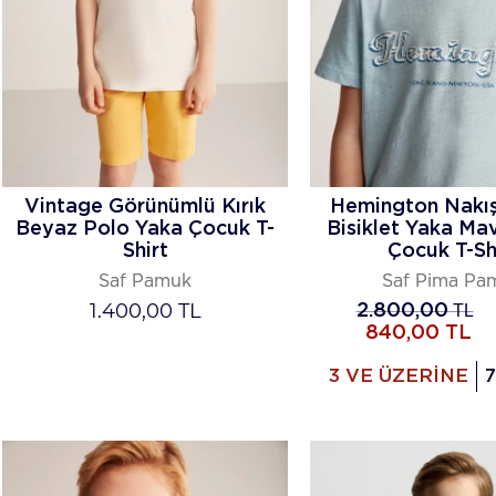
Vintage Görünümlü Kırık
Hemington Nakı
Beyaz Polo Yaka Çocuk T-
Bisiklet Yaka Ma
Shirt
Çocuk T-Sh
Saf Pamuk
Saf Pima Pa
1.400,00
TL
2.800,00
TL
840,00
TL
3 VE ÜZERİNE
7