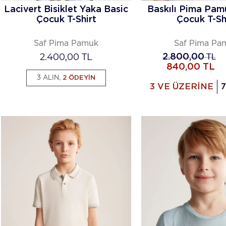
Lacivert Bisiklet Yaka Basic
Baskılı Pima Pa
Çocuk T-Shirt
Çocuk T-Sh
Saf Pima Pamuk
Saf Pima Pa
2.400,00
TL
2.800,00
TL
840,00
TL
3 ALIN,
2 ÖDEYİN
3 VE ÜZERİNE
7