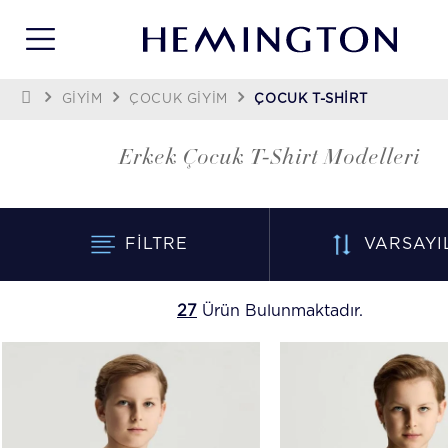
GİYİM
ÇOCUK GIYIM
ÇOCUK T-SHIRT
Erkek Çocuk T-Shirt Modelleri
FILTRE
VARSAYI
27
Ürün Bulunmaktadır.