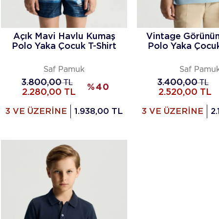
Açık Mavi Havlu Kumaş
Vintage Görünü
Polo Yaka Çocuk T-Shirt
Polo Yaka Çocuk
Saf Pamuk
Saf Pamu
3.800,00
TL
3.400,00
TL
%
40
2.280,00
TL
2.520,00
TL
3 VE ÜZERİNE
1.938,00 TL
3 VE ÜZERİNE
2