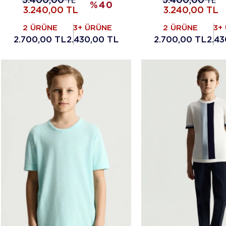
5.400,00
TL
5.400,00
TL
%
40
3.240,00
TL
3.240,00
TL
2 ÜRÜNE
3+ ÜRÜNE
2 ÜRÜNE
3+
2.700,00 TL
2.430,00 TL
2.700,00 TL
2.43