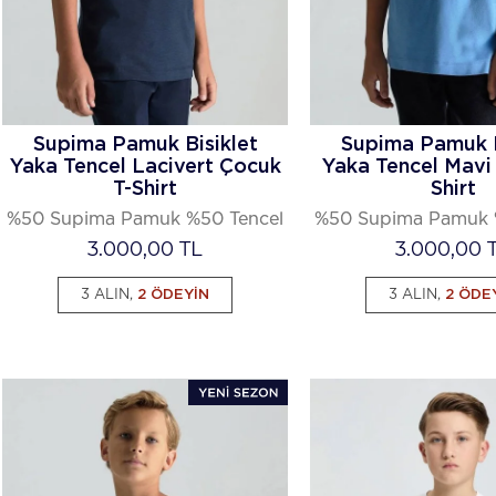
Supima Pamuk Bisiklet
Supima Pamuk B
Yaka Tencel Lacivert Çocuk
Yaka Tencel Mavi
T-Shirt
Shirt
%50 Supima Pamuk %50 Tencel
%50 Supima Pamuk 
3.000,00
TL
3.000,00
T
3 ALIN,
2 ÖDEYİN
3 ALIN,
2 ÖDE