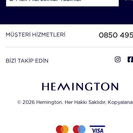
0850 49
MÜŞTERİ HİZMETLERİ
BİZİ TAKİP EDİN
© 2026 Hemington. Her Hakkı Saklıdır, Kopyalan