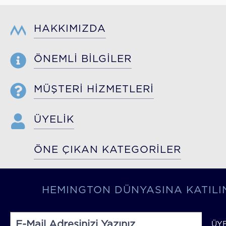
HAKKIMIZDA
ÖNEMLİ BİLGİLER
MÜŞTERİ HİZMETLERİ
ÜYELİK
ÖNE ÇIKAN KATEGORİLER
HEMINGTON DÜNYASINA KATILI
ÜY