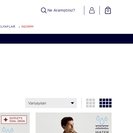
0
ELYAFLAR
İNDİRİM
Varsayılan