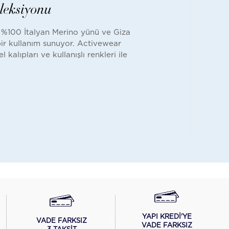
leksiyonu
n. %100 İtalyan Merino yünü ve Giza
bir kullanım sunuyor. Activewear
kalıpları ve kullanışlı renkleri ile
YAPI KREDİ'YE
VADE FARKSIZ
VADE FARKSIZ