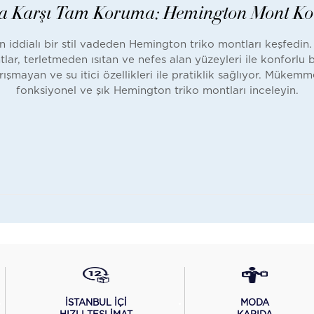
a Karşı Tam Koruma: Hemington Mont Ko
in iddialı bir stil vadeden Hemington triko montları keşfedi
ar, terletmeden ısıtan ve nefes alan yüzeyleri ile konforlu 
şmayan ve su itici özellikleri ile pratiklik sağlıyor. Mükemmel 
fonksiyonel ve şık Hemington triko montları inceleyin.
İSTANBUL İÇİ
MODA