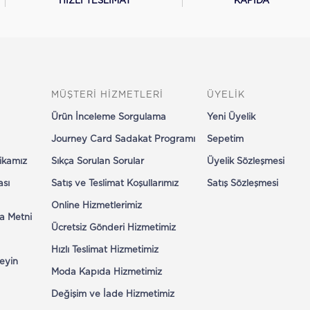
HIZLI TESLİMAT
KAPIDA
MÜŞTERİ HİZMETLERİ
ÜYELİK
Ürün İnceleme Sorgulama
Yeni Üyelik
Journey Card Sadakat Programı
Sepetim
tikamız
Sıkça Sorulan Sorular
Üyelik Sözleşmesi
ası
Satış ve Teslimat Koşullarımız
Satış Sözleşmesi
Online Hizmetlerimiz
a Metni
Ücretsiz Gönderi Hizmetimiz
Hızlı Teslimat Hizmetimiz
eyin
Moda Kapıda Hizmetimiz
Değişim ve İade Hizmetimiz