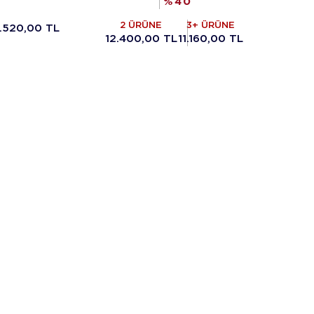
%
40
2 ÜRÜNE
3+ ÜRÜNE
.520,00 TL
12.400,00 TL
11.160,00 TL