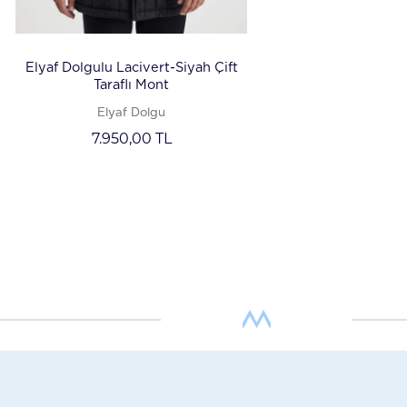
Elyaf Dolgulu Lacivert-Siyah Çift
Taraflı Mont
Elyaf Dolgu
7.950,00
TL