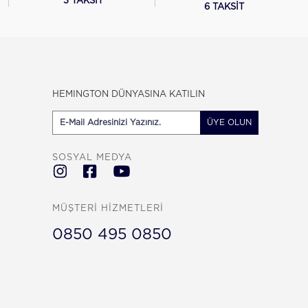
3 TAKSİT
6 TAKSİT
HEMINGTON DÜNYASINA KATILIN
ÜYE OLUN
SOSYAL MEDYA
MÜŞTERİ HİZMETLERİ
0850 495 0850