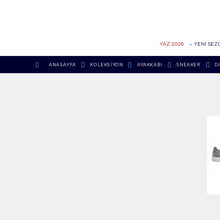
YAZ 2026
YENİ SEZ
ANASAYFA
KOLEKSIYON
AYAKKABI
SNEAKER
D