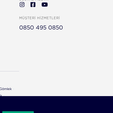
MÜŞTERİ HİZMETLERİ
0850 495 0850
ı Gömlek
ek