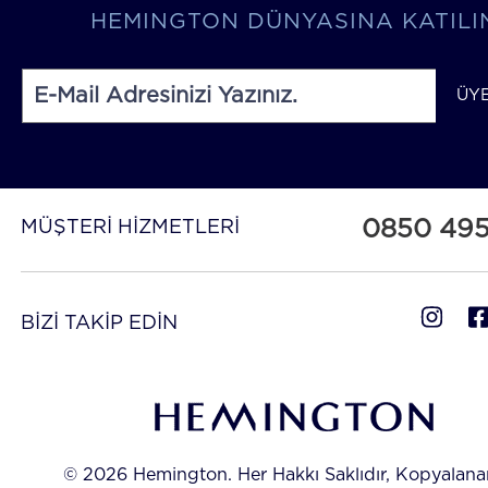
HEMINGTON DÜNYASINA KATILI
ÜY
0850 49
MÜŞTERİ HİZMETLERİ
BİZİ TAKİP EDİN
© 2026 Hemington. Her Hakkı Saklıdır, Kopyalan