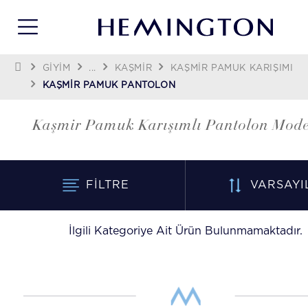
GİYİM
...
KAŞMIR
KAŞMIR PAMUK KARIŞIMI
KAŞMIR PAMUK PANTOLON
Kaşmir Pamuk Karışımlı Pantolon Mode
FILTRE
VARSAYI
İlgili Kategoriye Ait Ürün Bulunmamaktadır.