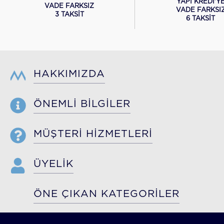
YAPI KREDİ'Y
VADE FARKSIZ
VADE FARKSI
3 TAKSİT
6 TAKSİT
HAKKIMIZDA
ÖNEMLİ BİLGİLER
MÜŞTERİ HİZMETLERİ
ÜYELİK
ÖNE ÇIKAN KATEGORİLER