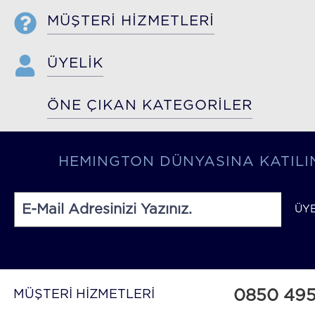
MÜŞTERİ HİZMETLERİ
ÜYELİK
ÖNE ÇIKAN KATEGORİLER
HEMINGTON DÜNYASINA KATILI
ÜY
0850 49
MÜŞTERİ HİZMETLERİ