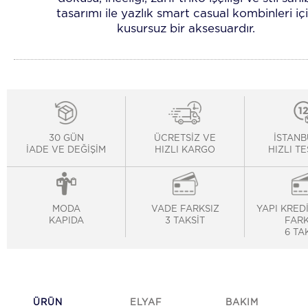
tasarımı ile yazlık smart casual kombinleri iç
kusursuz bir aksesuardır.
30 GÜN
ÜCRETSİZ VE
İSTANB
İADE VE DEĞİŞİM
HIZLI KARGO
HIZLI T
MODA
VADE FARKSIZ
YAPI KRED
KAPIDA
3 TAKSİT
FARK
6 TA
ÜRÜN
ELYAF
BAKIM