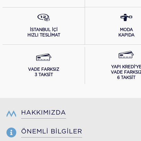
İSTANBUL İÇİ
MODA
HIZLI TESLİMAT
KAPIDA
YAPI KREDİ'Y
VADE FARKSIZ
VADE FARKSI
3 TAKSİT
6 TAKSİT
HAKKIMIZDA
ÖNEMLİ BİLGİLER