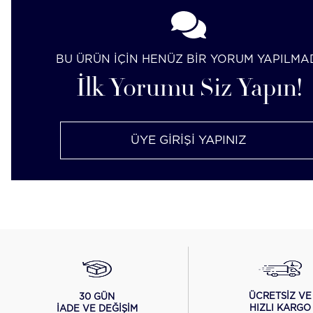
BU ÜRÜN İÇİN HENÜZ BİR YORUM YAPILMA
İlk Yorumu Siz Yapın!
ÜYE GİRİŞİ YAPINIZ
ÜCRETSİZ VE
30 GÜN
HIZLI KARGO
İADE VE DEĞİŞİM