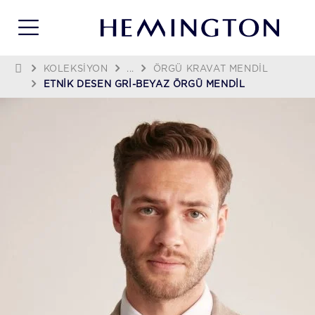
KOLEKSIYON
...
ÖRGÜ KRAVAT MENDIL
ETNIK DESEN GRI-BEYAZ ÖRGÜ MENDIL