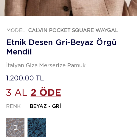
MODEL:
CALVIN POCKET SQUARE WAYGAL
Etnik Desen Gri-Beyaz Örgü
Mendil
İtalyan Giza Merserize Pamuk
1.200,00 TL
RENK
BEYAZ - GRI