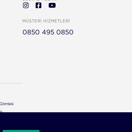
MÜŞTERİ HİZMETLERİ
0850 495 0850
ı Gömlek
ek