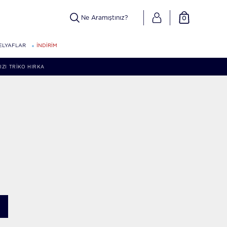
0
ELYAFLAR
İNDİRİM
ZI TRIKO HIRKA