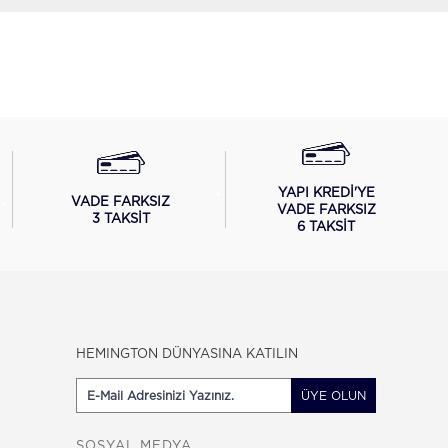
YAPI KREDİ'YE
VADE FARKSIZ
VADE FARKSIZ
3 TAKSİT
6 TAKSİT
HEMINGTON DÜNYASINA KATILIN
ÜYE OLUN
SOSYAL MEDYA