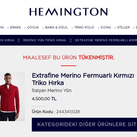
ON
ERKEK
ÇOCUK
BABA & OĞUL
TRİKO POLO
ICONS
STİLLER
ÜN HIRKA
MERINO YÜN TRIKO HIRKA
EXTRAFINE MERINO FERMUARLI KIRMI
MAALESEF BU ÜRÜN
TÜKENMİŞTİR.
Extrafine Merino Fermuarlı Kırmızı
Triko Hırka
İtalyan Merino Yün
TL
4.500,00
Ürün Kodu
: 244341|028
KATEGORIDEKI DIĞER ÜRÜNLERE GIT