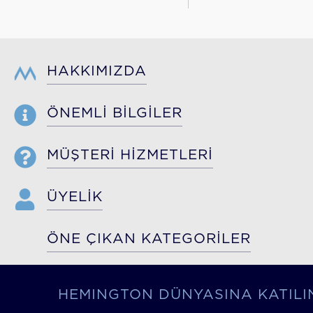
HAKKIMIZDA
ÖNEMLİ BİLGİLER
MÜŞTERİ HİZMETLERİ
ÜYELİK
ÖNE ÇIKAN KATEGORİLER
HEMINGTON DÜNYASINA KATILI