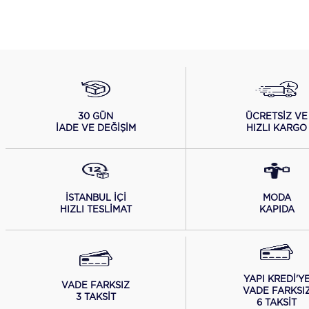
ÜCRETSİZ VE
30 GÜN
HIZLI KARGO
İADE VE DEĞİŞİM
İSTANBUL İÇİ
MODA
HIZLI TESLİMAT
KAPIDA
YAPI KREDİ'Y
VADE FARKSIZ
VADE FARKSI
3 TAKSİT
6 TAKSİT