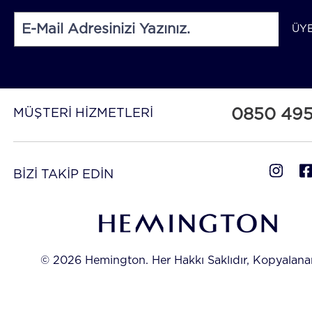
ÜY
0850 49
MÜŞTERİ HİZMETLERİ
BİZİ TAKİP EDİN
© 2026 Hemington. Her Hakkı Saklıdır, Kopyalan