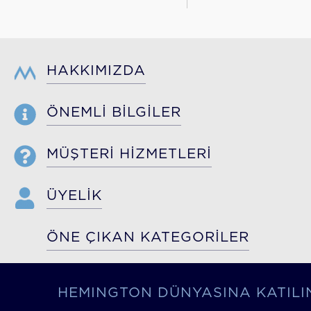
HAKKIMIZDA
ÖNEMLİ BİLGİLER
MÜŞTERİ HİZMETLERİ
ÜYELİK
ÖNE ÇIKAN KATEGORİLER
HEMINGTON DÜNYASINA KATILI