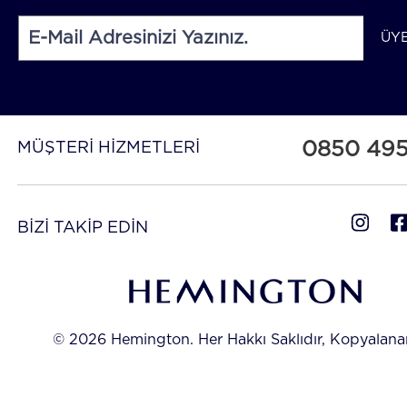
ÜY
0850 49
MÜŞTERİ HİZMETLERİ
BİZİ TAKİP EDİN
© 2026 Hemington. Her Hakkı Saklıdır, Kopyalan