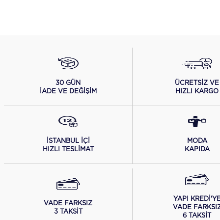
ÜCRETSİZ VE
30 GÜN
HIZLI KARGO
İADE VE DEĞİŞİM
İSTANBUL İÇİ
MODA
HIZLI TESLİMAT
KAPIDA
YAPI KREDİ'Y
VADE FARKSIZ
VADE FARKSI
3 TAKSİT
6 TAKSİT