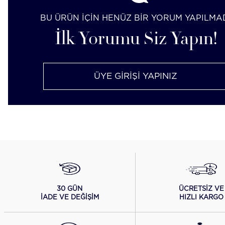
BU ÜRÜN İÇİN HENÜZ BİR YORUM YAPILMA
İlk Yorumu Siz Yapın!
ÜYE GİRİŞİ YAPINIZ
ÜCRETSİZ VE
30 GÜN
HIZLI KARGO
İADE VE DEĞİŞİM