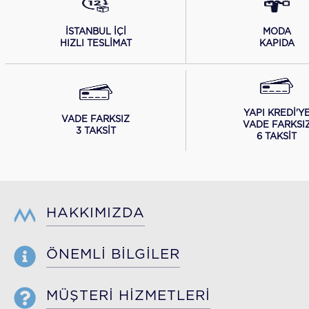
İSTANBUL İÇİ
MODA
HIZLI TESLİMAT
KAPIDA
YAPI KREDİ'Y
VADE FARKSIZ
VADE FARKSI
3 TAKSİT
6 TAKSİT
HAKKIMIZDA
ÖNEMLİ BİLGİLER
MÜŞTERİ HİZMETLERİ