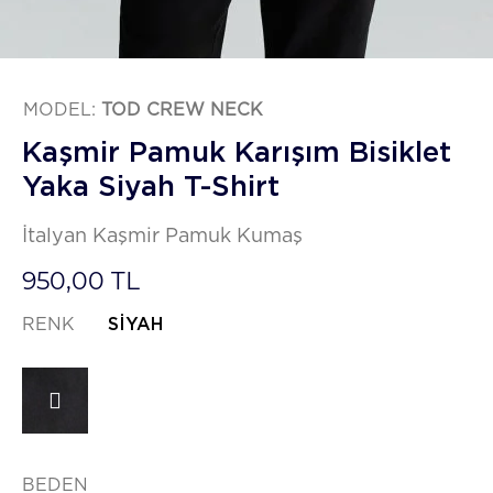
MODEL:
TOD CREW NECK
Kaşmir Pamuk Karışım Bisiklet
Yaka Siyah T-Shirt
İtalyan Kaşmir Pamuk Kumaş
950,00 TL
RENK
SIYAH
BEDEN