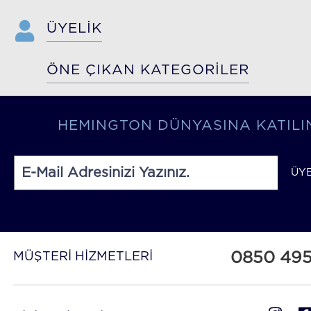
ÜYELİK
ÖNE ÇIKAN KATEGORİLER
HEMINGTON DÜNYASINA KATILI
ÜY
0850 49
MÜŞTERİ HİZMETLERİ