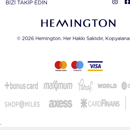
BİZİ TAKİP EDİN
© 2026 Hemington. Her Hakkı Saklıdır, Kopyalan
-