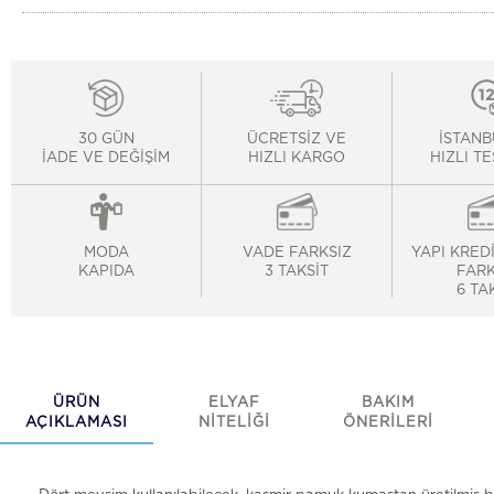
30 GÜN
ÜCRETSİZ VE
İSTANB
İADE VE DEĞİŞİM
HIZLI KARGO
HIZLI T
MODA
VADE FARKSIZ
YAPI KRED
KAPIDA
3 TAKSİT
FARK
6 TA
ÜRÜN
ELYAF
BAKIM
AÇIKLAMASI
NİTELİĞİ
ÖNERİLERİ