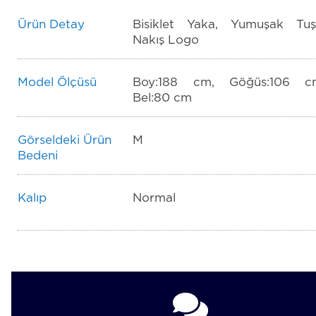
Ürün Detay
Bisiklet Yaka, Yumuşak Tuş
Nakış Logo
Model Ölçüsü
Boy:188 cm, Göğüs:106 c
Bel:80 cm
Görseldeki Ürün
M
Bedeni
Kalıp
Normal