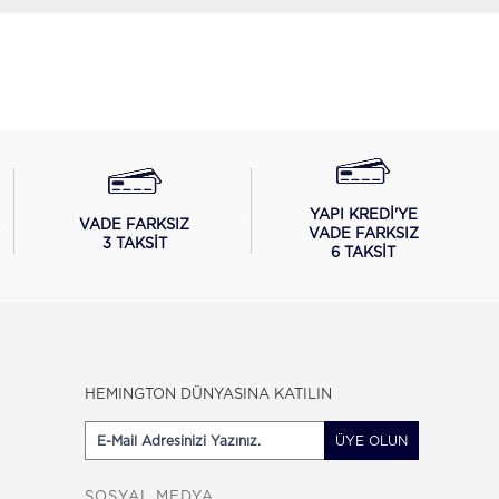
YAPI KREDİ'YE
VADE FARKSIZ
VADE FARKSIZ
3 TAKSİT
6 TAKSİT
HEMINGTON DÜNYASINA KATILIN
ÜYE OLUN
SOSYAL MEDYA