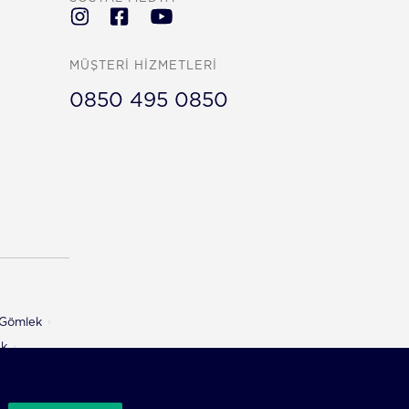
MÜŞTERİ HİZMETLERİ
0850 495 0850
ı Gömlek
ek