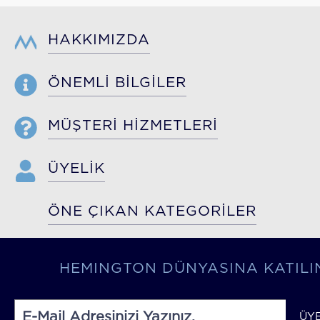
HAKKIMIZDA
ÖNEMLİ BİLGİLER
MÜŞTERİ HİZMETLERİ
ÜYELİK
ÖNE ÇIKAN KATEGORİLER
HEMINGTON DÜNYASINA KATILI
ÜY