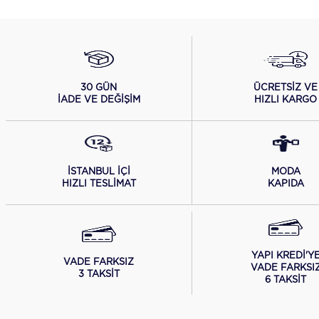
ÜCRETSİZ VE
30 GÜN
HIZLI KARGO
İADE VE DEĞİŞİM
İSTANBUL İÇİ
MODA
HIZLI TESLİMAT
KAPIDA
YAPI KREDİ'Y
VADE FARKSIZ
VADE FARKSI
3 TAKSİT
6 TAKSİT