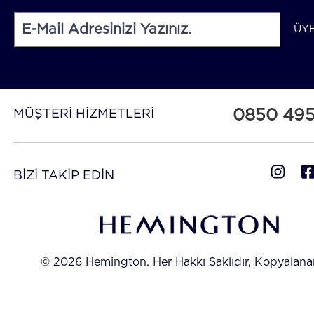
ÜY
0850 49
MÜŞTERİ HİZMETLERİ
BİZİ TAKİP EDİN
© 2026 Hemington. Her Hakkı Saklıdır, Kopyalan