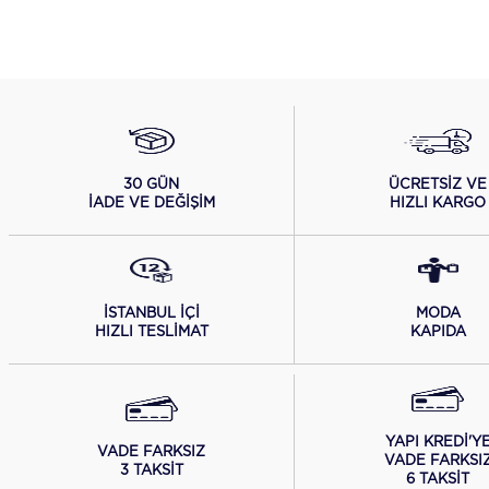
ÜCRETSİZ VE
30 GÜN
HIZLI KARGO
İADE VE DEĞİŞİM
İSTANBUL İÇİ
MODA
HIZLI TESLİMAT
KAPIDA
YAPI KREDİ'Y
VADE FARKSIZ
VADE FARKSI
3 TAKSİT
6 TAKSİT