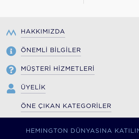
HAKKIMIZDA
ÖNEMLİ BİLGİLER
MÜŞTERİ HİZMETLERİ
ÜYELİK
ÖNE ÇIKAN KATEGORİLER
HEMINGTON DÜNYASINA KATILI