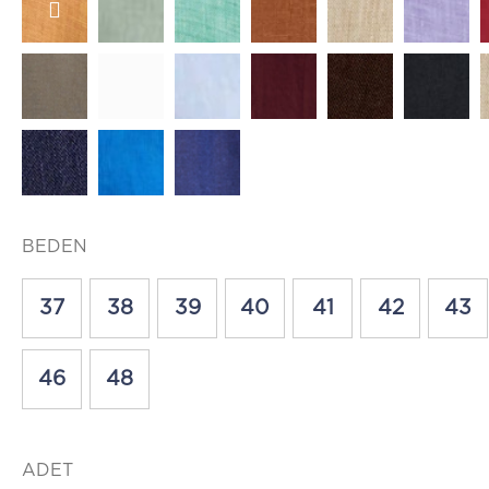
BEDEN
37
38
39
40
41
42
43
46
48
ADET