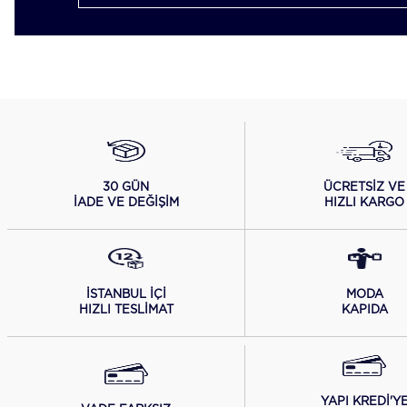
ÜCRETSİZ VE
30 GÜN
HIZLI KARGO
İADE VE DEĞİŞİM
İSTANBUL İÇİ
MODA
HIZLI TESLİMAT
KAPIDA
YAPI KREDİ'Y