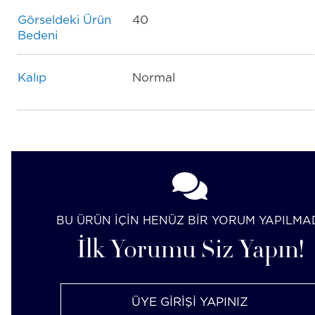
Görseldeki Ürün
40
Bedeni
Kalıp
Normal
BU ÜRÜN İÇİN HENÜZ BİR YORUM YAPILMA
İlk Yorumu Siz Yapın!
ÜYE GİRİŞİ YAPINIZ