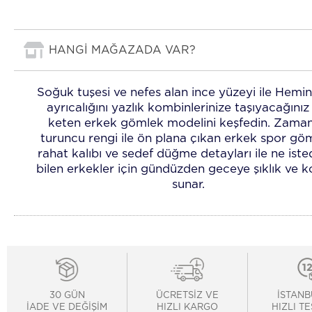
HANGİ MAĞAZADA VAR?
Soğuk tuşesi ve nefes alan ince yüzeyi ile Hemi
ayrıcalığını yazlık kombinlerinize taşıyacağınız
keten erkek gömlek modelini keşfedin. Zaman
turuncu rengi ile ön plana çıkan erkek spor gö
rahat kalıbı ve sedef düğme detayları ile ne isted
bilen erkekler için gündüzden geceye şıklık ve k
sunar.
30 GÜN
ÜCRETSİZ VE
İSTANB
İADE VE DEĞİŞİM
HIZLI KARGO
HIZLI T