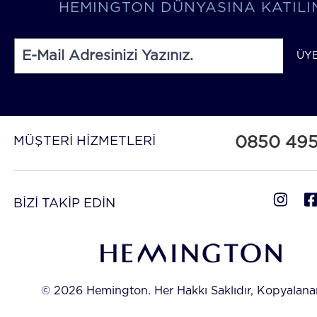
HEMINGTON DÜNYASINA KATILI
ÜY
0850 49
MÜŞTERİ HİZMETLERİ
BİZİ TAKİP EDİN
© 2026 Hemington. Her Hakkı Saklıdır, Kopyalan