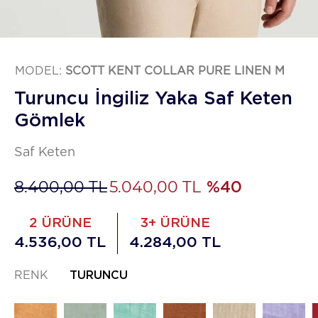
MODEL:
SCOTT KENT COLLAR PURE LINEN M
Turuncu İngiliz Yaka Saf Keten
Gömlek
Saf Keten
8.400,00 TL
5.040,00 TL
%40
2 ÜRÜNE
3+ ÜRÜNE
4.536,00 TL
4.284,00 TL
RENK
TURUNCU