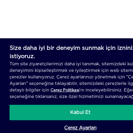
SEPETE EK