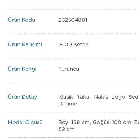
Ürün Kodu
262504801
Ürün Karışımı
%100 Keten
Ürün Rengi
Turuncu
Ürün Detay
Klasik Yaka, Nakış Logo Sed
Düğme
Model Ölçüsü
Boy: 188 cm, Göğüs: 100 cm, Be
82 cm