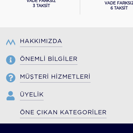
VADE FARKSIZ
VADE FARKSI
3 TAKSİT
6 TAKSİT
HAKKIMIZDA
ÖNEMLİ BİLGİLER
MÜŞTERİ HİZMETLERİ
ÜYELİK
ÖNE ÇIKAN KATEGORİLER