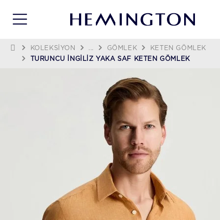
KOLEKSIYON
...
GÖMLEK
KETEN GÖMLEK
TURUNCU İNGILIZ YAKA SAF KETEN GÖMLEK