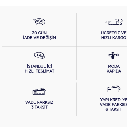
ÜCRETSİZ VE
30 GÜN
HIZLI KARGO
İADE VE DEĞİŞİM
İSTANBUL İÇİ
MODA
HIZLI TESLİMAT
KAPIDA
YAPI KREDİ'Y
VADE FARKSIZ
VADE FARKSI
3 TAKSİT
6 TAKSİT