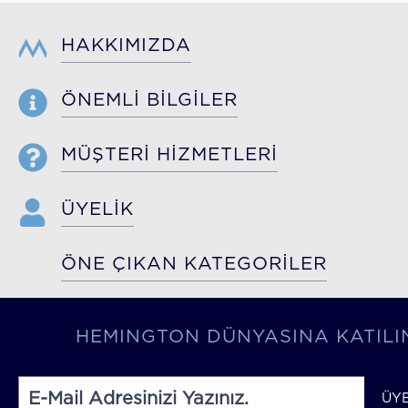
HAKKIMIZDA
ÖNEMLİ BİLGİLER
MÜŞTERİ HİZMETLERİ
ÜYELİK
ÖNE ÇIKAN KATEGORİLER
HEMINGTON DÜNYASINA KATILI
ÜY