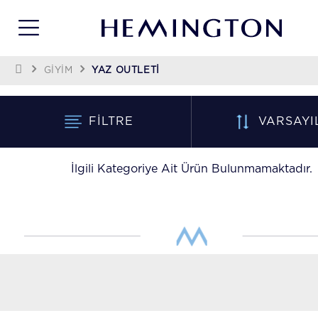
GİYİM
YAZ OUTLETI
FILTRE
VARSAYI
İlgili Kategoriye Ait Ürün Bulunmamaktadır.