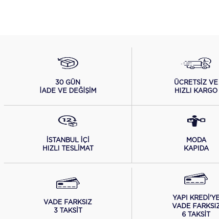
ÜCRETSİZ VE
30 GÜN
HIZLI KARGO
İADE VE DEĞİŞİM
İSTANBUL İÇİ
MODA
HIZLI TESLİMAT
KAPIDA
YAPI KREDİ'Y
VADE FARKSIZ
VADE FARKSI
3 TAKSİT
6 TAKSİT