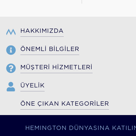
HAKKIMIZDA
ÖNEMLİ BİLGİLER
MÜŞTERİ HİZMETLERİ
ÜYELİK
ÖNE ÇIKAN KATEGORİLER
HEMINGTON DÜNYASINA KATILI