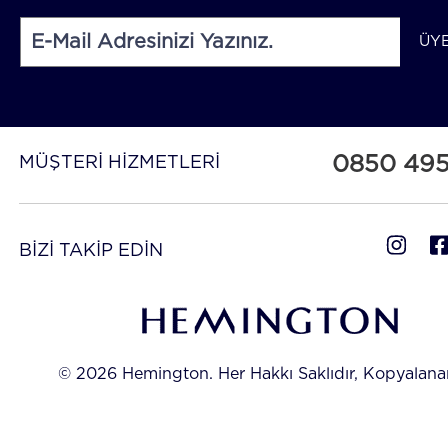
ÜY
0850 49
MÜŞTERİ HİZMETLERİ
BİZİ TAKİP EDİN
© 2026 Hemington. Her Hakkı Saklıdır, Kopyalan