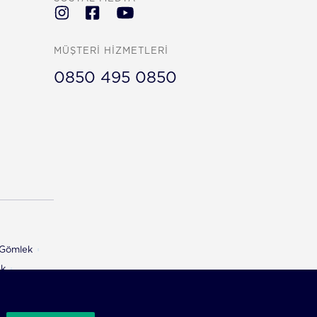
MÜŞTERİ HİZMETLERİ
0850 495 0850
ı Gömlek
ek