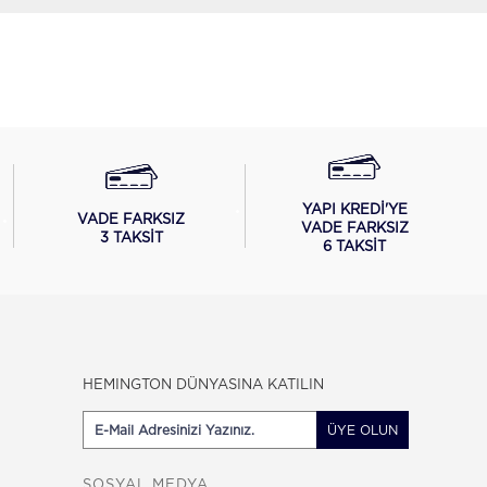
YAPI KREDİ'YE
VADE FARKSIZ
VADE FARKSIZ
3 TAKSİT
6 TAKSİT
HEMINGTON DÜNYASINA KATILIN
ÜYE OLUN
SOSYAL MEDYA