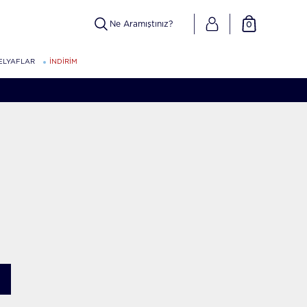
0
ELYAFLAR
İNDİRİM