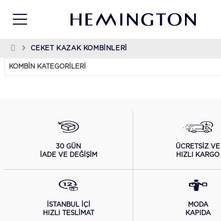
CEKET KAZAK KOMBINLERI
KOMBIN KATEGORILERI
ÜCRETSİZ VE
30 GÜN
HIZLI KARGO
İADE VE DEĞİŞİM
İSTANBUL İÇİ
MODA
HIZLI TESLİMAT
KAPIDA