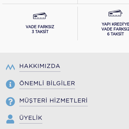
YAPI KREDİ'Y
VADE FARKSIZ
VADE FARKSI
3 TAKSİT
6 TAKSİT
HAKKIMIZDA
ÖNEMLİ BİLGİLER
MÜŞTERİ HİZMETLERİ
ÜYELİK