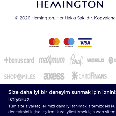
© 2026 Hemington. Her Hakkı Saklıdır, Kopyalan
-
T
-Soft
E-Ticaret
Sistemleriyle Hazırlanmıştır.