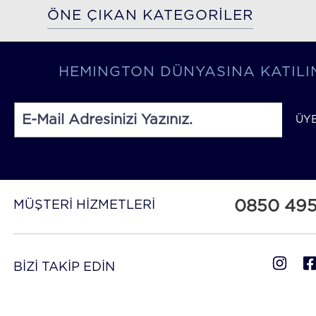
ÖNE ÇIKAN KATEGORİLER
HEMINGTON DÜNYASINA KATILI
ÜY
0850 49
MÜŞTERİ HİZMETLERİ
BİZİ TAKİP EDİN