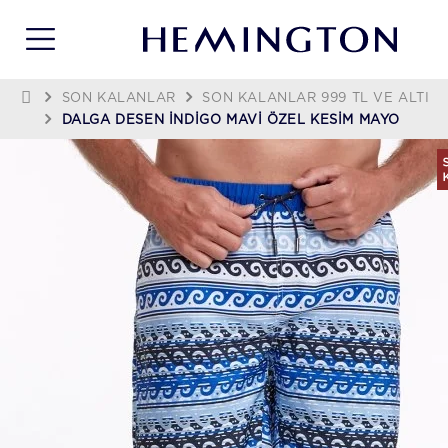
SON KALANLAR
SON KALANLAR 999 TL VE ALTI
DALGA DESEN İNDIGO MAVI ÖZEL KESIM MAYO