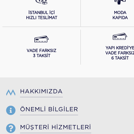
İSTANBUL İÇİ
MODA
HIZLI TESLİMAT
KAPIDA
YAPI KREDİ'Y
VADE FARKSIZ
VADE FARKSI
3 TAKSİT
6 TAKSİT
HAKKIMIZDA
ÖNEMLİ BİLGİLER
MÜŞTERİ HİZMETLERİ