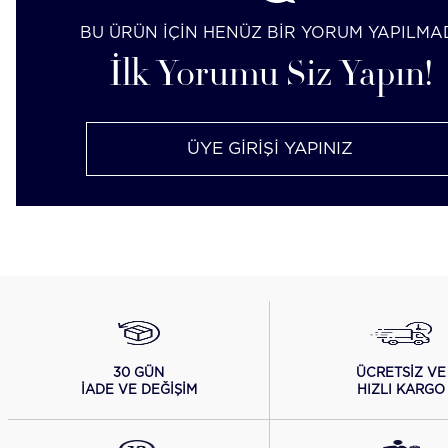
BU ÜRÜN İÇİN HENÜZ BİR YORUM YAPILMA
İlk Yorumu Siz Yapın!
ÜYE GİRİŞİ YAPINIZ
ÜCRETSİZ VE
30 GÜN
HIZLI KARGO
İADE VE DEĞİŞİM