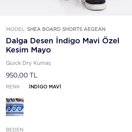
MODEL:
SHEA BOARD SHORTS AEGEAN
Dalga Desen İndigo Mavi Özel
Kesim Mayo
Quick Dry Kumaş
950,00 TL
RENK
İNDIGO MAVI
BEDEN