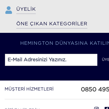
ÜYELİK
ÖNE ÇIKAN KATEGORİLER
HEMINGTON DÜNYASINA KATILI
ÜY
0850 49
MÜŞTERİ HİZMETLERİ