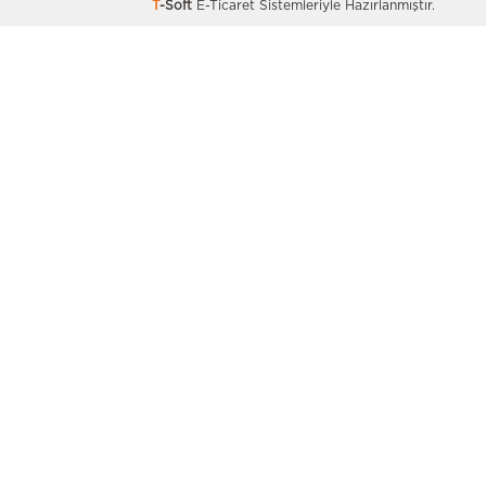
T
-Soft
E-Ticaret
Sistemleriyle Hazırlanmıştır.