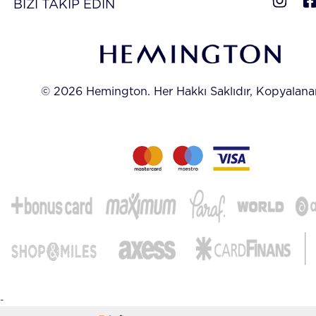
BİZİ TAKİP EDİN
© 2026 Hemington. Her Hakkı Saklıdır, Kopyalan
-