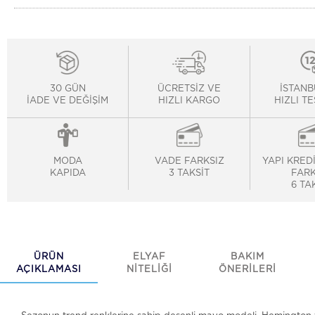
30 GÜN
ÜCRETSİZ VE
İSTANB
İADE VE DEĞİŞİM
HIZLI KARGO
HIZLI T
MODA
VADE FARKSIZ
YAPI KRED
KAPIDA
3 TAKSİT
FARK
6 TA
ÜRÜN
ELYAF
BAKIM
AÇIKLAMASI
NİTELİĞİ
ÖNERİLERİ