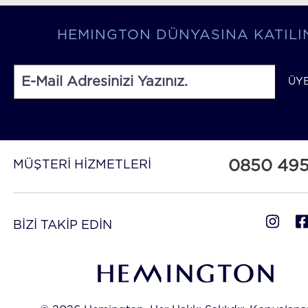
HEMINGTON DÜNYASINA KATILI
ÜY
0850 49
MÜŞTERİ HİZMETLERİ
BİZİ TAKİP EDİN