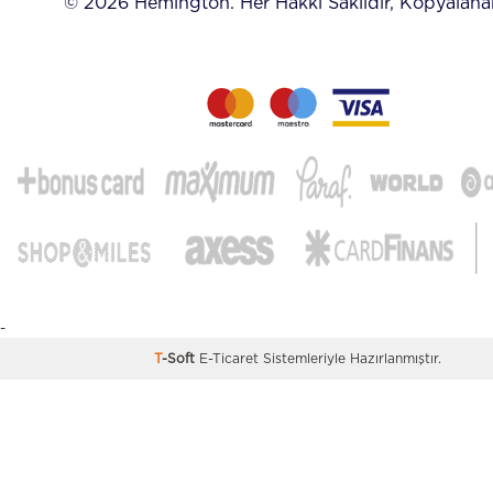
© 2026 Hemington. Her Hakkı Saklıdır, Kopyalan
-
T
-Soft
E-Ticaret
Sistemleriyle Hazırlanmıştır.