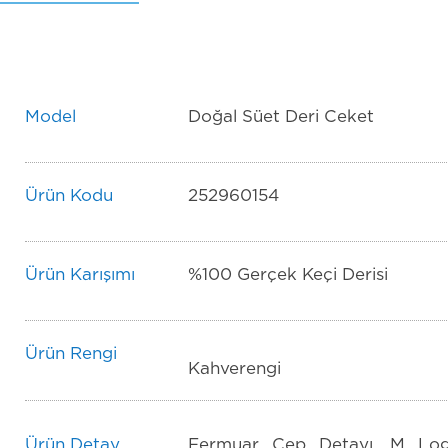
Model
Doğal Süet Deri Ceket
Ürün Kodu
252960154
Ürün Karışımı
%100 Gerçek Keçi Derisi
Ürün Rengi
Kahverengi
Ürün Detay
Fermuar Cep Detayı, M Lo