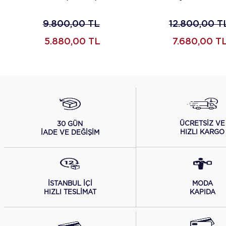
Pantolon
9.800,00
TL
12.800,00
T
5.880,00
TL
7.680,00
T
ÜCRETSİZ VE
30 GÜN
HIZLI KARGO
İADE VE DEĞİŞİM
İSTANBUL İÇİ
MODA
HIZLI TESLİMAT
KAPIDA