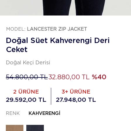
MODEL:
LANCESTER ZIP JACKET
Doğal Süet Kahverengi Deri
Ceket
Doğal Keçi Derisi
54.800,00 TL
32.880,00 TL
%40
2 ÜRÜNE
3+ ÜRÜNE
29.592,00 TL
27.948,00 TL
RENK
KAHVERENGI