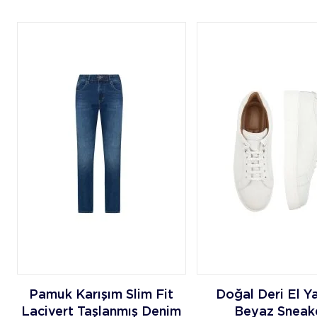
Pamuk Karışım Slim Fit
Doğal Deri El Y
Lacivert Taşlanmış Denim
Beyaz Sneak