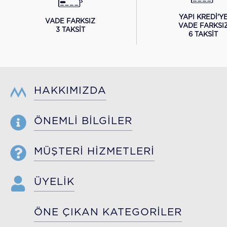
YAPI KREDİ'Y
VADE FARKSIZ
VADE FARKSI
3 TAKSİT
6 TAKSİT
HAKKIMIZDA
ÖNEMLİ BİLGİLER
MÜŞTERİ HİZMETLERİ
ÜYELİK
ÖNE ÇIKAN KATEGORİLER