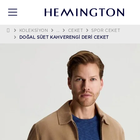
KOLEKSIYON
...
CEKET
SPOR CEKET
DOĞAL SÜET KAHVERENGI DERI CEKET