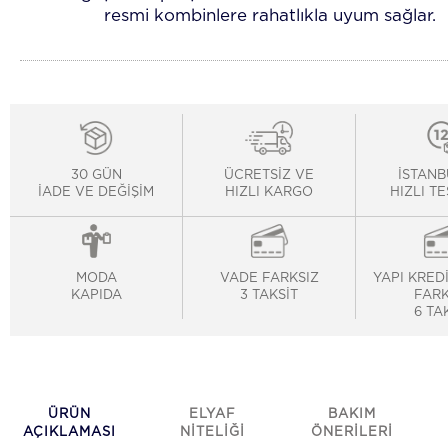
resmi kombinlere rahatlıkla uyum sağlar.
30 GÜN
ÜCRETSİZ VE
İSTANB
İADE VE DEĞİŞİM
HIZLI KARGO
HIZLI T
MODA
VADE FARKSIZ
YAPI KRED
KAPIDA
3 TAKSİT
FARK
6 TA
ÜRÜN
ELYAF
BAKIM
AÇIKLAMASI
NİTELİĞİ
ÖNERİLERİ