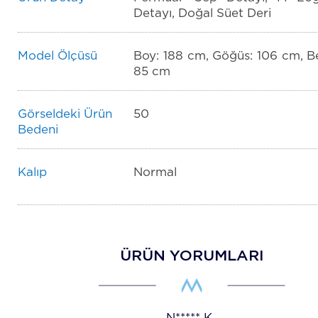
Detayı, Doğal Süet Deri
Model Ölçüsü
Boy: 188 cm, Göğüs: 106 cm, Be
85 cm
Görseldeki Ürün
50
Bedeni
Kalıp
Normal
ÜRÜN YORUMLARI
N*****