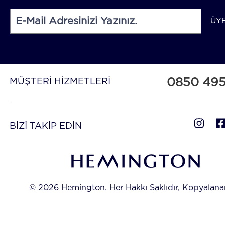
ÜY
0850 49
MÜŞTERİ HİZMETLERİ
BİZİ TAKİP EDİN
© 2026 Hemington. Her Hakkı Saklıdır, Kopyalan