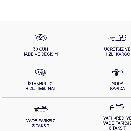
ÜCRETSİZ VE
30 GÜN
HIZLI KARGO
İADE VE DEĞİŞİM
İSTANBUL İÇİ
MODA
HIZLI TESLİMAT
KAPIDA
YAPI KREDİ'Y
VADE FARKSIZ
VADE FARKSI
3 TAKSİT
6 TAKSİT