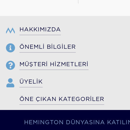
HAKKIMIZDA
ÖNEMLİ BİLGİLER
MÜŞTERİ HİZMETLERİ
ÜYELİK
ÖNE ÇIKAN KATEGORİLER
HEMINGTON DÜNYASINA KATILI