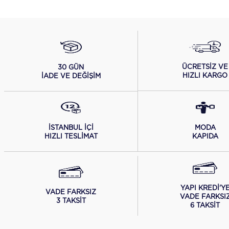
ÜCRETSİZ VE
30 GÜN
HIZLI KARGO
İADE VE DEĞİŞİM
İSTANBUL İÇİ
MODA
HIZLI TESLİMAT
KAPIDA
YAPI KREDİ'Y
VADE FARKSIZ
VADE FARKSI
3 TAKSİT
6 TAKSİT