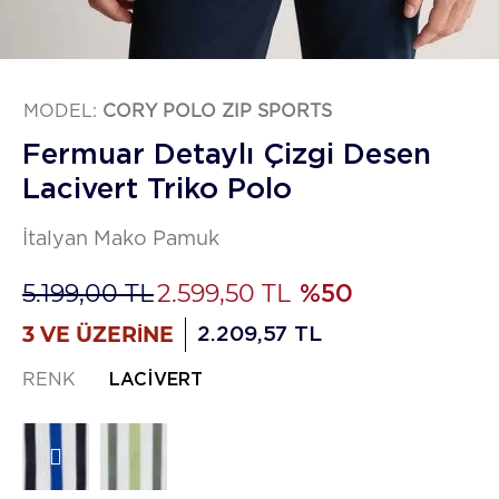
MODEL:
CORY POLO ZIP SPORTS
Fermuar Detaylı Çizgi Desen
Lacivert Triko Polo
İtalyan Mako Pamuk
5.199,00 TL
2.599,50 TL
%50
3 VE ÜZERİNE
2.209,57 TL
RENK
LACIVERT