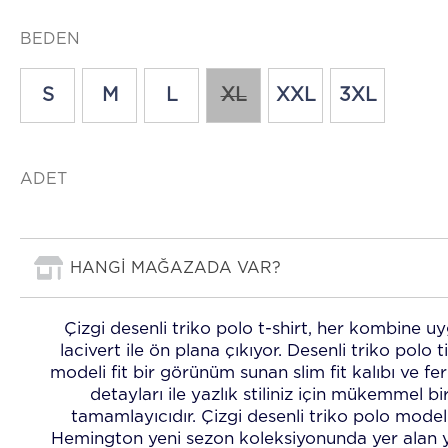
BEDEN
S
M
L
XL
XXL
3XL
ADET
HANGİ MAĞAZADA VAR?
Çizgi desenli triko polo t-shirt, her kombine u
lacivert ile ön plana çıkıyor. Desenli triko polo t
modeli fit bir görünüm sunan slim fit kalıbı ve f
detayları ile yazlık stiliniz için mükemmel bi
tamamlayıcıdır. Çizgi desenli triko polo modeli
Hemington yeni sezon koleksiyonunda yer alan y