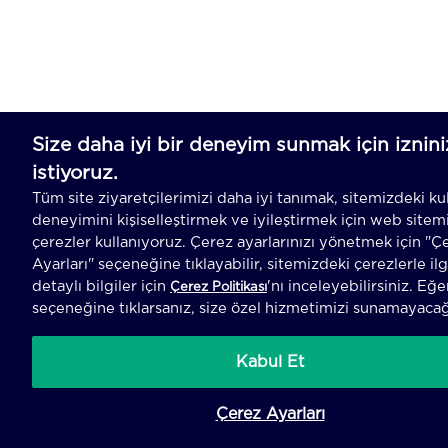
SEPETE EK