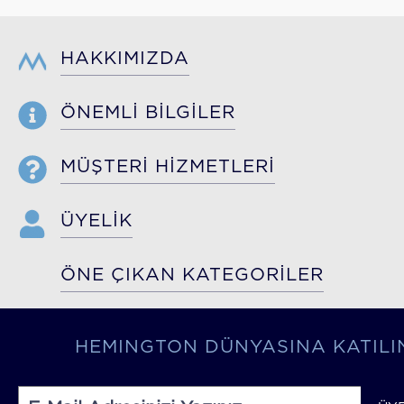
HAKKIMIZDA
ÖNEMLİ BİLGİLER
MÜŞTERİ HİZMETLERİ
ÜYELİK
ÖNE ÇIKAN KATEGORİLER
HEMINGTON DÜNYASINA KATILI