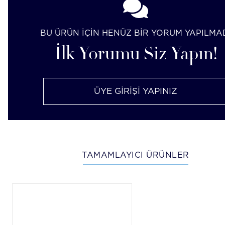
BU ÜRÜN İÇİN HENÜZ BİR YORUM YAPILMA
İlk Yorumu Siz Yapın!
ÜYE GİRİŞİ YAPINIZ
TAMAMLAYICI ÜRÜNLER