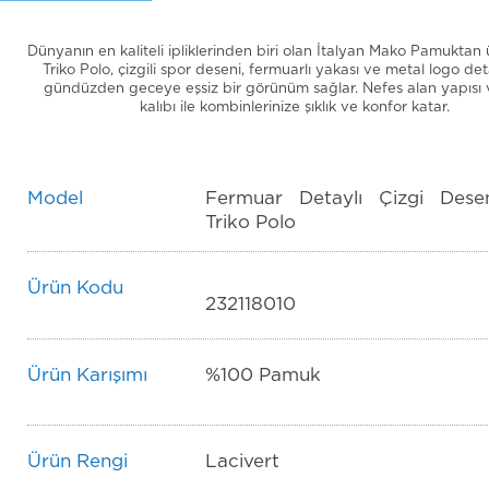
Dünyanın en kaliteli ipliklerinden biri olan İtalyan Mako Pamuktan 
Triko Polo, çizgili spor deseni, fermuarlı yakası ve metal logo deta
gündüzden geceye eşsiz bir görünüm sağlar. Nefes alan yapısı 
kalıbı ile kombinlerinize şıklık ve konfor katar.
Model
Fermuar Detaylı Çizgi Desen
Triko Polo
Ürün Kodu
232118010
Ürün Karışımı
%100 Pamuk
Ürün Rengi
Lacivert