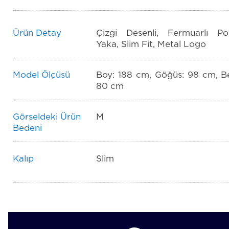
Ürün Detay
Çizgi Desenli, Fermuarlı Po
Yaka, Slim Fit, Metal Logo
Model Ölçüsü
Boy: 188 cm, Göğüs: 98 cm, Be
80 cm
Görseldeki Ürün
M
Bedeni
Kalıp
Slim