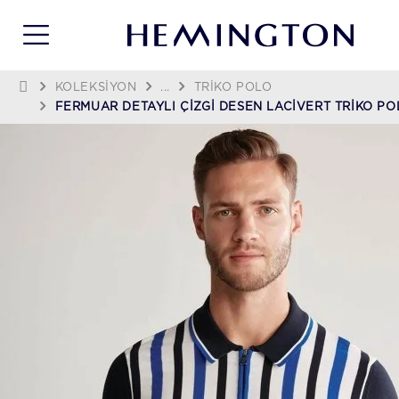
KOLEKSIYON
...
TRIKO POLO
FERMUAR DETAYLI ÇIZGI DESEN LACIVERT TRIKO PO