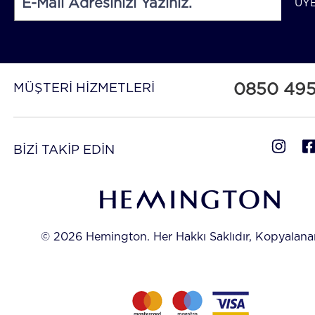
ÜY
0850 49
MÜŞTERİ HİZMETLERİ
BİZİ TAKİP EDİN
© 2026 Hemington. Her Hakkı Saklıdır, Kopyalan