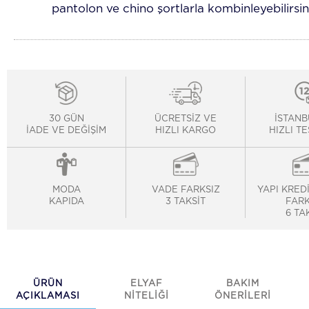
pantolon ve chino şortlarla kombinleyebilirsin
30 GÜN
ÜCRETSİZ VE
İSTANB
İADE VE DEĞİŞİM
HIZLI KARGO
HIZLI T
MODA
VADE FARKSIZ
YAPI KRED
KAPIDA
3 TAKSİT
FARK
6 TA
ÜRÜN
ELYAF
BAKIM
AÇIKLAMASI
NİTELİĞİ
ÖNERİLERİ