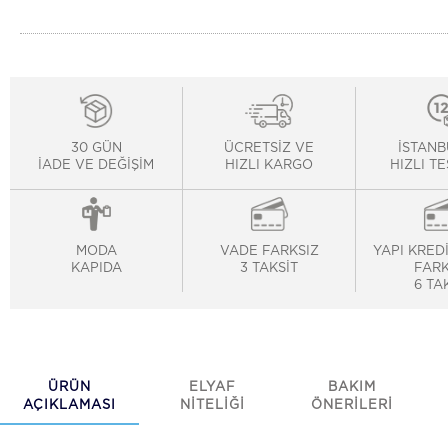
30 GÜN
ÜCRETSİZ VE
İSTANB
İADE VE DEĞİŞİM
HIZLI KARGO
HIZLI T
MODA
VADE FARKSIZ
YAPI KRED
KAPIDA
3 TAKSİT
FARK
6 TA
ÜRÜN
ELYAF
BAKIM
AÇIKLAMASI
NİTELİĞİ
ÖNERİLERİ