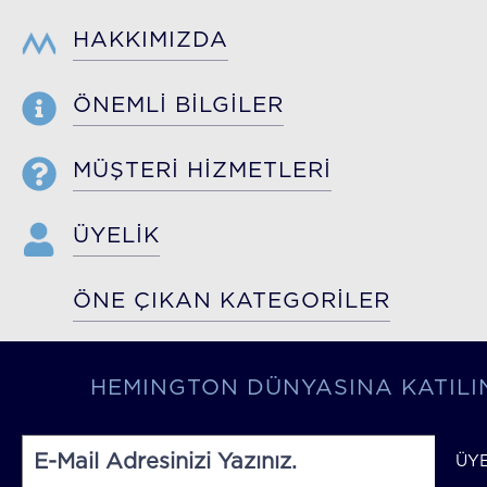
HAKKIMIZDA
ÖNEMLİ BİLGİLER
MÜŞTERİ HİZMETLERİ
ÜYELİK
ÖNE ÇIKAN KATEGORİLER
HEMINGTON DÜNYASINA KATILI
ÜY