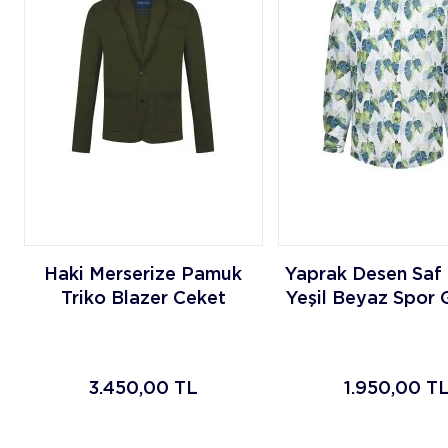
Haki Merserize Pamuk
Yaprak Desen Saf
Triko Blazer Ceket
Yeşil Beyaz Spor
3.450,00
TL
1.950,00
T