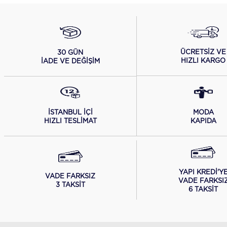
ÜCRETSİZ VE
30 GÜN
HIZLI KARGO
İADE VE DEĞİŞİM
İSTANBUL İÇİ
MODA
HIZLI TESLİMAT
KAPIDA
YAPI KREDİ'Y
VADE FARKSIZ
VADE FARKSI
3 TAKSİT
6 TAKSİT