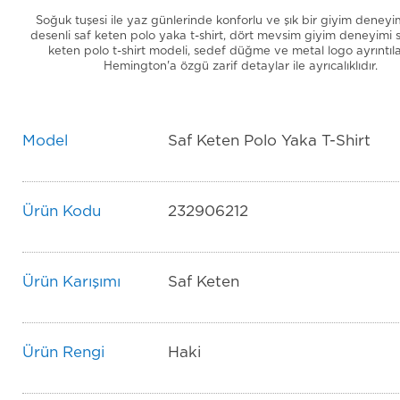
Soğuk tuşesi ile yaz günlerinde konforlu ve şık bir giyim deney
desenli saf keten polo yaka t-shirt, dört mevsim giyim deneyimi 
keten polo t-shirt modeli, sedef düğme ve metal logo ayrıntıla
Hemington'a özgü zarif detaylar ile ayrıcalıklıdır.
Model
Saf Keten Polo Yaka T-Shirt
Ürün Kodu
232906212
Ürün Karışımı
Saf Keten
Ürün Rengi
Haki