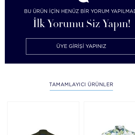
BU ÜRÜN İÇİN HENÜZ BİR YORUM YAPILMA
İlk Yorumu Siz Yapın!
ÜYE GİRİŞİ YAPINIZ
TAMAMLAYICI ÜRÜNLER