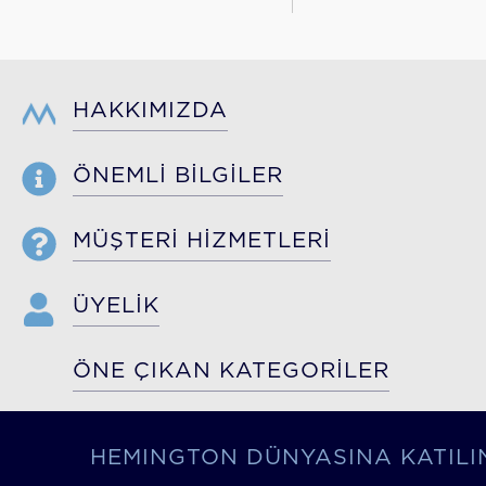
HAKKIMIZDA
ÖNEMLİ BİLGİLER
MÜŞTERİ HİZMETLERİ
ÜYELİK
ÖNE ÇIKAN KATEGORİLER
HEMINGTON DÜNYASINA KATILI