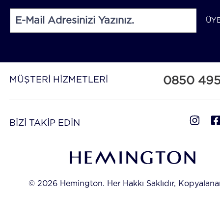
ÜY
0850 49
MÜŞTERİ HİZMETLERİ
BİZİ TAKİP EDİN
© 2026 Hemington. Her Hakkı Saklıdır, Kopyalan