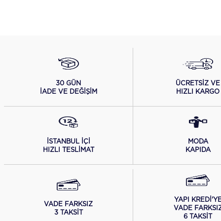
ÜCRETSİZ VE
30 GÜN
HIZLI KARGO
İADE VE DEĞİŞİM
İSTANBUL İÇİ
MODA
HIZLI TESLİMAT
KAPIDA
YAPI KREDİ'Y
VADE FARKSIZ
VADE FARKSI
3 TAKSİT
6 TAKSİT