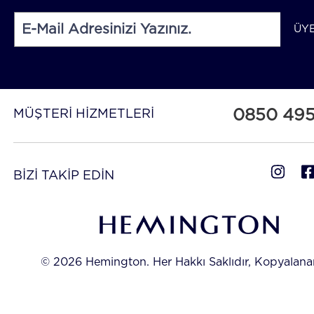
ÜY
0850 49
MÜŞTERİ HİZMETLERİ
BİZİ TAKİP EDİN
© 2026 Hemington. Her Hakkı Saklıdır, Kopyalan