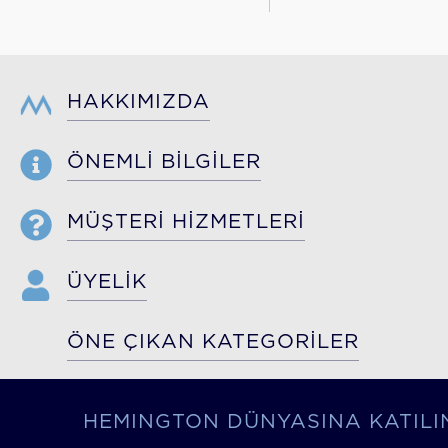
HAKKIMIZDA
ÖNEMLİ BİLGİLER
MÜŞTERİ HİZMETLERİ
ÜYELİK
ÖNE ÇIKAN KATEGORİLER
HEMINGTON DÜNYASINA KATILI