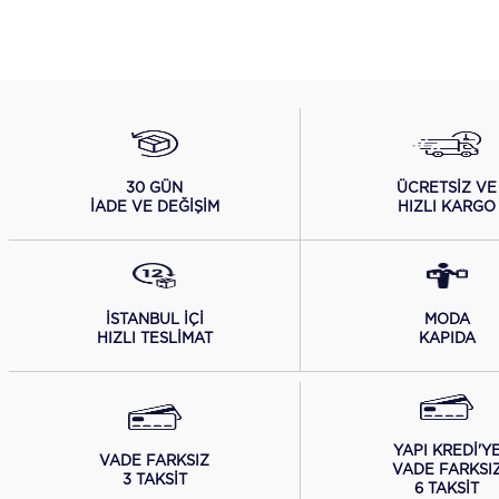
ÜCRETSİZ VE
30 GÜN
HIZLI KARGO
İADE VE DEĞİŞİM
İSTANBUL İÇİ
MODA
HIZLI TESLİMAT
KAPIDA
YAPI KREDİ'Y
VADE FARKSIZ
VADE FARKSI
3 TAKSİT
6 TAKSİT