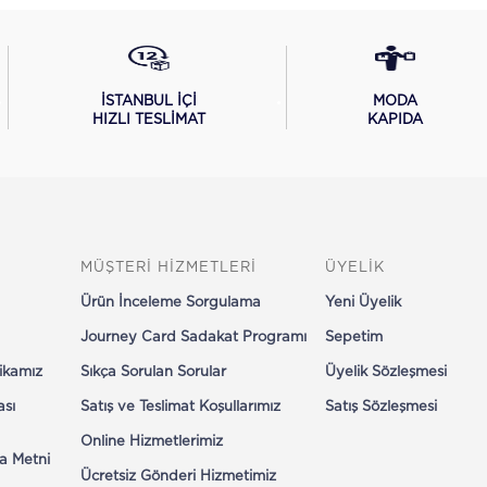
İSTANBUL İÇİ
MODA
HIZLI TESLİMAT
KAPIDA
MÜŞTERİ HİZMETLERİ
ÜYELİK
Ürün İnceleme Sorgulama
Yeni Üyelik
Journey Card Sadakat Programı
Sepetim
tikamız
Sıkça Sorulan Sorular
Üyelik Sözleşmesi
ası
Satış ve Teslimat Koşullarımız
Satış Sözleşmesi
Online Hizmetlerimiz
a Metni
Ücretsiz Gönderi Hizmetimiz