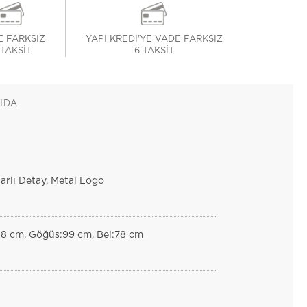
 FARKSIZ
YAPI KREDİ'YE VADE FARKSIZ
 TAKSİT
6 TAKSİT
IDA
rlı Detay, Metal Logo
88 cm, Göğüs:99 cm, Bel:78 cm