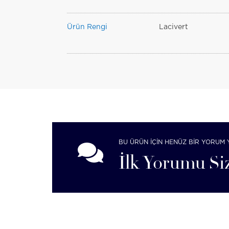
Ürün Rengi
Lacivert
BU ÜRÜN İÇİN HENÜZ BİR YORUM 
İlk Yorumu Siz