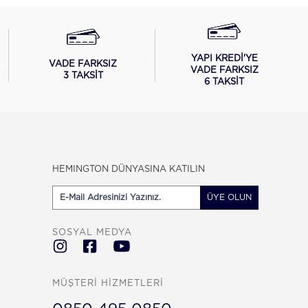
YAPI KREDİ'YE
VADE FARKSIZ
VADE FARKSIZ
3 TAKSİT
6 TAKSİT
HEMINGTON DÜNYASINA KATILIN
ÜYE OLUN
SOSYAL MEDYA
MÜŞTERİ HİZMETLERİ