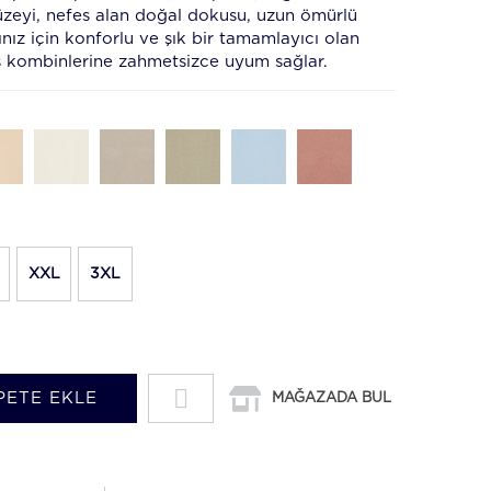
yüzeyi, nefes alan doğal dokusu, uzun ömürlü
ınız için konforlu ve şık bir tamamlayıcı olan
fis kombinlerine zahmetsizce uyum sağlar.
XXL
3XL
PETE EKLE
MAĞAZADA BUL