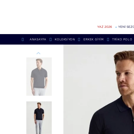
YAZ 2026
YENİ SEZ
ANASAYFA
KOLEKSIYON
ERKEK GIYIM
TRIKO POLO