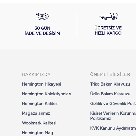
ÜCRETSİZ VE
30 GÜN
HIZLI KARGO
İADE VE DEĞİŞİM
HAKKIMIZDA
ÖNEMLİ BİLGİLER
Hemington Hikayesi
Triko Bakım Kılavuzu
Hemington Koleksiyonları
Ürün Bakım Kılavuzu
Hemington Kalitesi
Gizlilik ve Güvenlik Poli
Mağazalarımız
Kişisel Verilerin Korunm
Politikamız
Woolmark Kalitesi
KVK Kanunu Aydınlatm
Hemington Mag