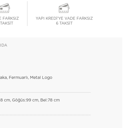
 FARKSIZ
YAPI KREDİ'YE VADE FARKSIZ
 TAKSİT
6 TAKSİT
IDA
aka, Fermuarlı, Metal Logo
88 cm, Göğüs:99 cm, Bel:78 cm