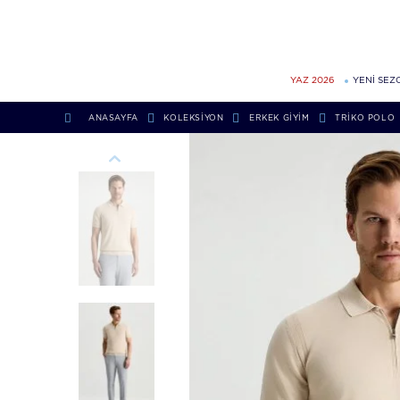
YAZ 2026
YENİ SEZ
ANASAYFA
KOLEKSIYON
ERKEK GIYIM
TRIKO POLO