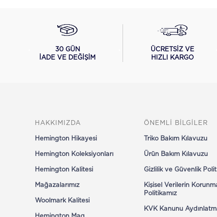
ÜCRETSİZ VE
30 GÜN
HIZLI KARGO
İADE VE DEĞİŞİM
HAKKIMIZDA
ÖNEMLİ BİLGİLER
Hemington Hikayesi
Triko Bakım Kılavuzu
Hemington Koleksiyonları
Ürün Bakım Kılavuzu
Hemington Kalitesi
Gizlilik ve Güvenlik Poli
Mağazalarımız
Kişisel Verilerin Korunm
Politikamız
Woolmark Kalitesi
KVK Kanunu Aydınlatm
Hemington Mag