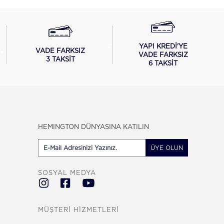
YAPI KREDİ'YE
VADE FARKSIZ
VADE FARKSIZ
3 TAKSİT
6 TAKSİT
HEMINGTON DÜNYASINA KATILIN
ÜYE OLUN
SOSYAL MEDYA
MÜŞTERİ HİZMETLERİ