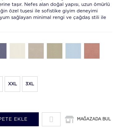
rine taşır. Nefes alan doğal yapısı, uzun ömürlü
ğin özel tuşesi ile sofistike giyim deneyimi
uyum sağlayan minimal rengi ve çağdaş stili ile
XXL
3XL
PETE EKLE
MAĞAZADA BUL