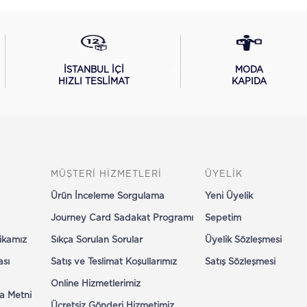
İSTANBUL İÇİ
MODA
HIZLI TESLİMAT
KAPIDA
MÜŞTERİ HİZMETLERİ
ÜYELİK
Ürün İnceleme Sorgulama
Yeni Üyelik
Journey Card Sadakat Programı
Sepetim
tikamız
Sıkça Sorulan Sorular
Üyelik Sözleşmesi
ası
Satış ve Teslimat Koşullarımız
Satış Sözleşmesi
Online Hizmetlerimiz
a Metni
Ücretsiz Gönderi Hizmetimiz