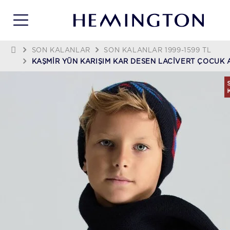
SON KALANLAR
SON KALANLAR 1999-1599 TL
KAŞMIR YÜN KARIŞIM KAR DESEN LACIVERT ÇOCUK 