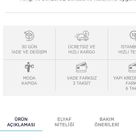
30 GÜN
ÜCRETSİZ VE
İSTANB
İADE VE DEĞİŞİM
HIZLI KARGO
HIZLI T
MODA
VADE FARKSIZ
YAPI KRED
KAPIDA
3 TAKSİT
FARK
6 TA
ÜRÜN
ELYAF
BAKIM
AÇIKLAMASI
NİTELİĞİ
ÖNERİLERİ