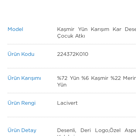
Model
Kaşmir Yün Karışım Kar Des
Çocuk Atkı
Ürün Kodu
224372K010
Ürün Karışımı
%72 Yün %6 Kaşmir %22 Meri
Yün
Ürün Rengi
Lacivert
Ürün Detay
Desenli, Deri Logo,Özel Asp