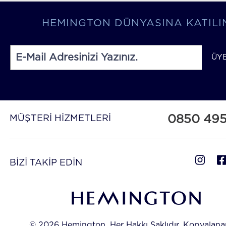
HEMINGTON DÜNYASINA KATILI
ÜY
0850 49
MÜŞTERİ HİZMETLERİ
BİZİ TAKİP EDİN
© 2026 Hemington. Her Hakkı Saklıdır, Kopyalan