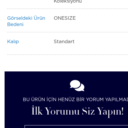
Koleksiyonu
Görseldeki Ürün
ONESIZE
Bedeni
Kalıp
Standart
BU ÜRÜN İÇİN HENÜZ BİR YORUM YAPILMA
İlk Yorumu Siz Yapın!