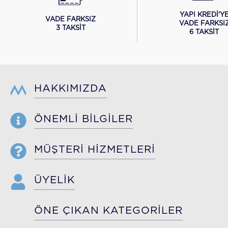
YAPI KREDİ'Y
VADE FARKSIZ
VADE FARKSI
3 TAKSİT
6 TAKSİT
HAKKIMIZDA
ÖNEMLİ BİLGİLER
MÜŞTERİ HİZMETLERİ
ÜYELİK
ÖNE ÇIKAN KATEGORİLER