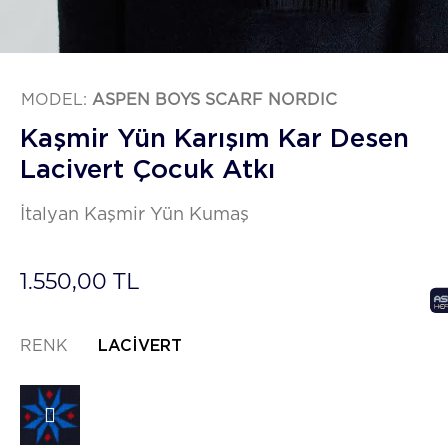
MODEL:
ASPEN BOYS SCARF NORDIC
Kaşmir Yün Karışım Kar Desen
Lacivert Çocuk Atkı
İtalyan Kaşmir Yün Kumaş
1.550,00 TL
RENK
LACIVERT