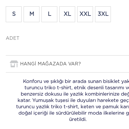
S
M
L
XL
XXL
3XL
ADET
HANGİ MAĞAZADA VAR?
Konforu ve şıklığı bir arada sunan bisiklet ya
turuncu triko t-shirt, etnik desenli tasarımı v
benzersiz dokusu ile yazlık kombinlerinize de
katar. Yumuşak tuşesi ile duyuları harekete geç
turuncu yazlık triko t-shirt, keten ve pamuk karı
doğal içeriği ile sürdürülebilir moda ilkelerine 
üretildi.