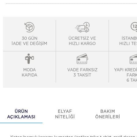
30 GÜN
ÜCRETSİZ VE
İSTANB
İADE VE DEĞİŞİM
HIZLI KARGO
HIZLI T
MODA
VADE FARKSIZ
YAPI KRED
KAPIDA
3 TAKSİT
FARK
6 TA
ÜRÜN
ELYAF
BAKIM
AÇIKLAMASI
NİTELİĞİ
ÖNERİLERİ