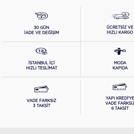
ÜCRETSİZ VE
30 GÜN
HIZLI KARGO
İADE VE DEĞİŞİM
İSTANBUL İÇİ
MODA
HIZLI TESLİMAT
KAPIDA
YAPI KREDİ'Y
VADE FARKSIZ
VADE FARKSI
3 TAKSİT
6 TAKSİT