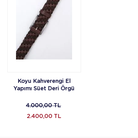
Koyu Kahverengi El
Yapımı Süet Deri Örgü
Kemer
4.000,00
TL
2.400,00
TL