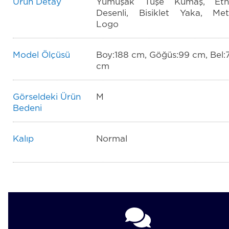
Ürün Detay
Yumuşak Tuşe Kumaş, Etn
Desenli, Bisiklet Yaka, Met
Logo
Model Ölçüsü
Boy:188 cm, Göğüs:99 cm, Bel:
cm
Görseldeki Ürün
M
Bedeni
Kalıp
Normal