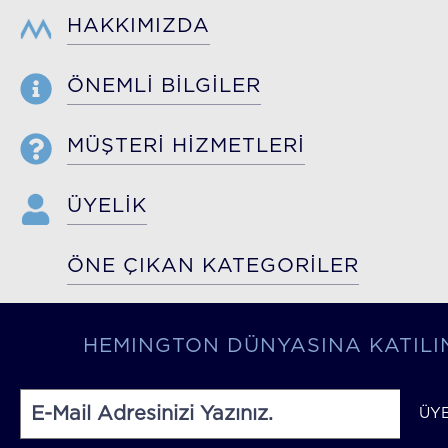
HAKKIMIZDA
ÖNEMLİ BİLGİLER
MÜŞTERİ HİZMETLERİ
ÜYELİK
ÖNE ÇIKAN KATEGORİLER
HEMINGTON DÜNYASINA KATILI
ÜY