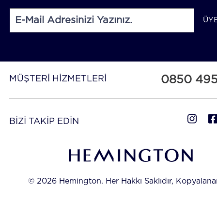
ÜY
0850 49
MÜŞTERİ HİZMETLERİ
BİZİ TAKİP EDİN
© 2026 Hemington. Her Hakkı Saklıdır, Kopyalan