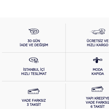
ÜCRETSİZ VE
30 GÜN
HIZLI KARGO
İADE VE DEĞİŞİM
İSTANBUL İÇİ
MODA
HIZLI TESLİMAT
KAPIDA
YAPI KREDİ'Y
VADE FARKSIZ
VADE FARKSI
3 TAKSİT
6 TAKSİT