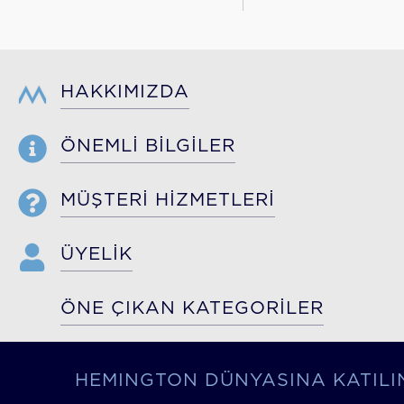
HAKKIMIZDA
ÖNEMLİ BİLGİLER
MÜŞTERİ HİZMETLERİ
ÜYELİK
ÖNE ÇIKAN KATEGORİLER
HEMINGTON DÜNYASINA KATILI