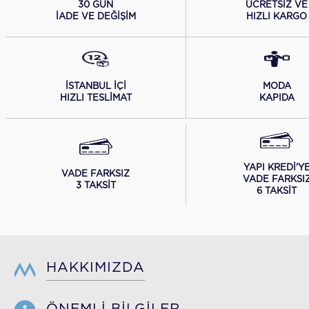
ÜCRETSİZ VE
30 GÜN
HIZLI KARGO
İADE VE DEĞİŞİM
İSTANBUL İÇİ
MODA
HIZLI TESLİMAT
KAPIDA
YAPI KREDİ'Y
VADE FARKSIZ
VADE FARKSI
3 TAKSİT
6 TAKSİT
HAKKIMIZDA