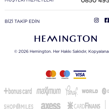
0850 49
MÜŞTERİ HİZMETLERİ
BİZİ TAKİP EDİN
© 2026 Hemington. Her Hakkı Saklıdır, Kopyalan