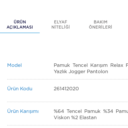
ÜRÜN
ELYAF
BAKIM
AÇIKLAMASI
NİTELİĞİ
ÖNERİLERİ
Model
Pamuk Tencel Karışım Relax F
Yazlık Jogger Pantolon
Ürün Kodu
261412020
Ürün Karışımı
%64 Tencel Pamuk %34 Pam
Viskon %2 Elastan