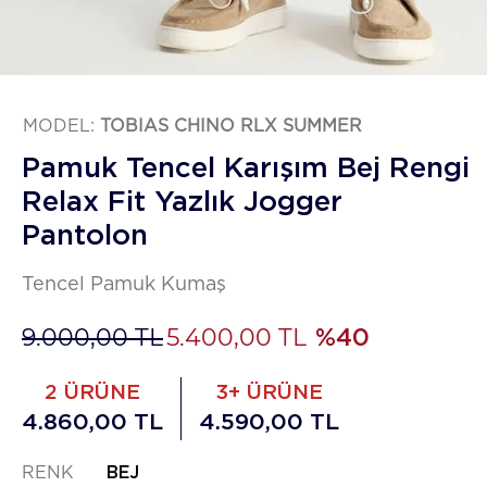
MODEL:
TOBIAS CHINO RLX SUMMER
Pamuk Tencel Karışım Bej Rengi
Relax Fit Yazlık Jogger
Pantolon
Tencel Pamuk Kumaş
9.000,00 TL
5.400,00 TL
%40
2 ÜRÜNE
3+ ÜRÜNE
4.860,00 TL
4.590,00 TL
RENK
BEJ