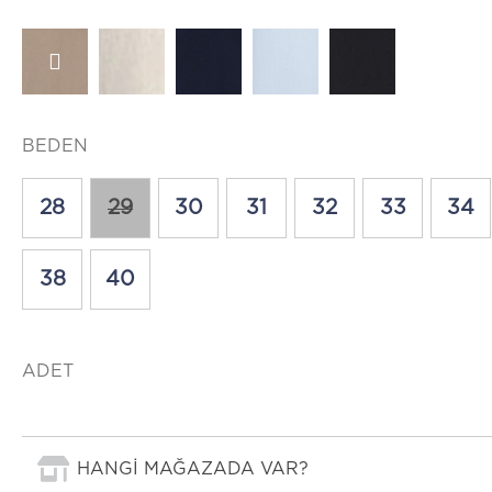
BEDEN
28
29
30
31
32
33
34
38
40
ADET
HANGİ MAĞAZADA VAR?