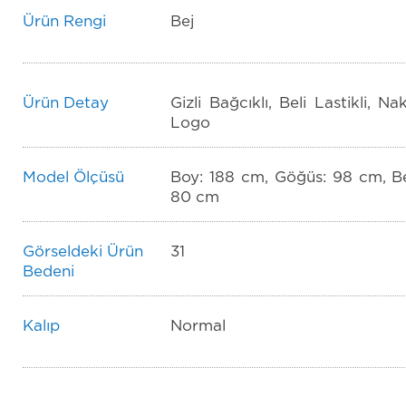
Ürün Rengi
Bej
Ürün Detay
Gizli Bağcıklı, Beli Lastikli, Nak
Logo
Model Ölçüsü
Boy: 188 cm, Göğüs: 98 cm, Be
80 cm
Görseldeki Ürün
31
Bedeni
Kalıp
Normal