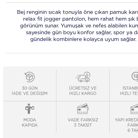
Bej renginin sıcak tonuyla öne çıkan pamuk karı
relax fit jogger pantolon, hem rahat hem şık 
görünüm sunar. Yumuşak ve nefes alabilen ku
sayesinde gün boyu konfor sağlar, spor ya d
gündelik kombinlere kolayca uyum sağlar.
30 GÜN
ÜCRETSİZ VE
İSTANB
İADE VE DEĞİŞİM
HIZLI KARGO
HIZLI T
MODA
VADE FARKSIZ
YAPI KRED
KAPIDA
3 TAKSİT
FARK
6 TA