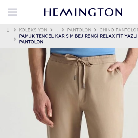
KOLEKSIYON
...
PANTOLON
CHINO PANTOLO
PAMUK TENCEL KARIŞIM BEJ RENGI RELAX FIT YAZL
PANTOLON