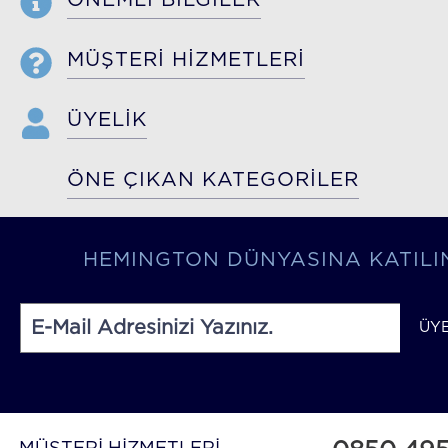
ÖNEMLİ BİLGİLER
MÜŞTERİ HİZMETLERİ
ÜYELİK
ÖNE ÇIKAN KATEGORİLER
HEMINGTON DÜNYASINA KATILI
ÜY