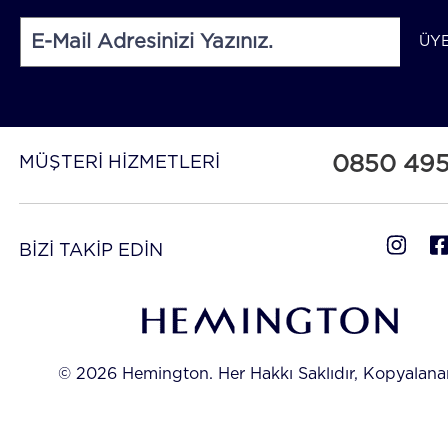
ÜY
0850 49
MÜŞTERİ HİZMETLERİ
BİZİ TAKİP EDİN
© 2026 Hemington. Her Hakkı Saklıdır, Kopyalan