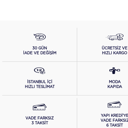
ÜCRETSİZ VE
30 GÜN
HIZLI KARGO
İADE VE DEĞİŞİM
İSTANBUL İÇİ
MODA
HIZLI TESLİMAT
KAPIDA
YAPI KREDİ'Y
VADE FARKSIZ
VADE FARKSI
3 TAKSİT
6 TAKSİT