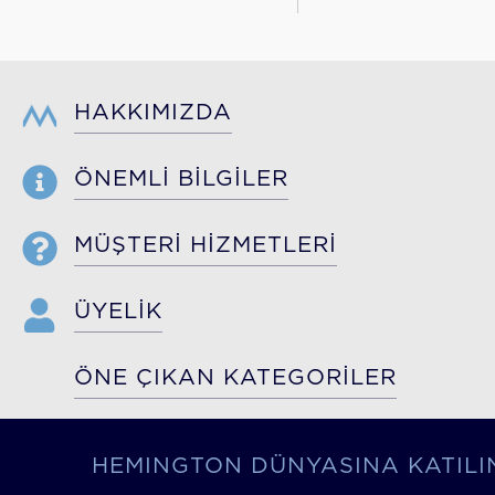
HAKKIMIZDA
ÖNEMLİ BİLGİLER
MÜŞTERİ HİZMETLERİ
ÜYELİK
ÖNE ÇIKAN KATEGORİLER
HEMINGTON DÜNYASINA KATILI