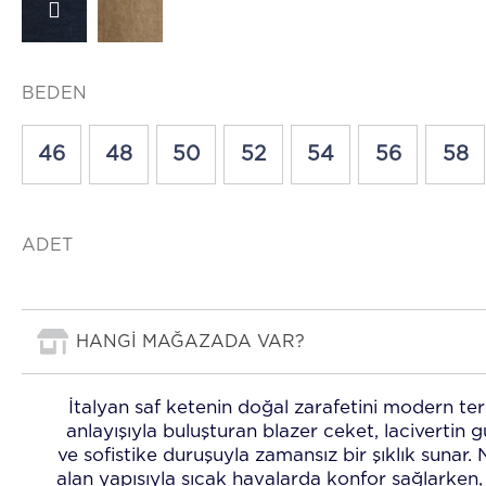
BEDEN
46
48
50
52
54
56
58
ADET
HANGİ MAĞAZADA VAR?
İtalyan saf ketenin doğal zarafetini modern terz
anlayışıyla buluşturan blazer ceket, lacivertin g
ve sofistike duruşuyla zamansız bir şıklık sunar. 
alan yapısıyla sıcak havalarda konfor sağlarken, 