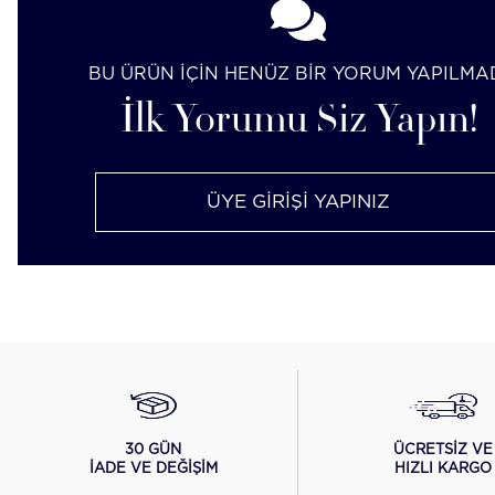
BU ÜRÜN İÇİN HENÜZ BİR YORUM YAPILMA
İlk Yorumu Siz Yapın!
ÜYE GİRİŞİ YAPINIZ
ÜCRETSİZ VE
30 GÜN
HIZLI KARGO
İADE VE DEĞİŞİM