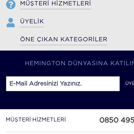
MÜŞTERİ HİZMETLERİ
ÜYELİK
ÖNE ÇIKAN KATEGORİLER
HEMINGTON DÜNYASINA KATILI
ÜY
0850 49
MÜŞTERİ HİZMETLERİ