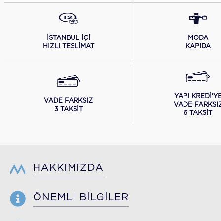
İSTANBUL İÇİ
MODA
HIZLI TESLİMAT
KAPIDA
YAPI KREDİ'Y
VADE FARKSIZ
VADE FARKSI
3 TAKSİT
6 TAKSİT
HAKKIMIZDA
ÖNEMLİ BİLGİLER