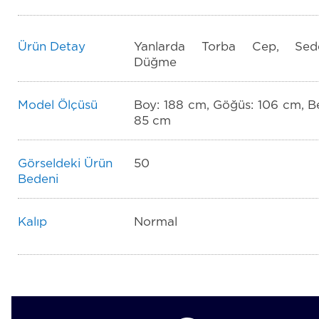
Ürün Detay
Yanlarda Torba Cep, Sed
Düğme
Model Ölçüsü
Boy: 188 cm, Göğüs: 106 cm, Be
85 cm
Görseldeki Ürün
50
Bedeni
Kalıp
Normal