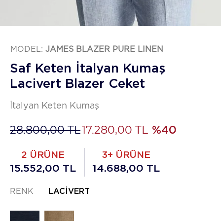
MODEL:
JAMES BLAZER PURE LINEN
Saf Keten İtalyan Kumaş
Lacivert Blazer Ceket
İtalyan Keten Kumaş
28.800,00 TL
17.280,00 TL
%40
2 ÜRÜNE
3+ ÜRÜNE
15.552,00 TL
14.688,00 TL
RENK
LACIVERT