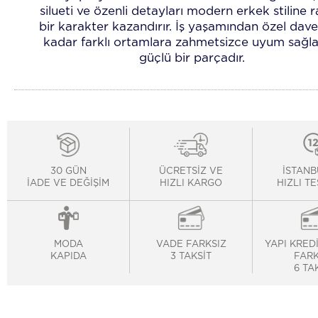
silueti ve özenli detayları modern erkek stiline r
bir karakter kazandırır. İş yaşamından özel dave
kadar farklı ortamlara zahmetsizce uyum sağl
güçlü bir parçadır.
30 GÜN
ÜCRETSİZ VE
İSTANB
İADE VE DEĞİŞİM
HIZLI KARGO
HIZLI T
MODA
VADE FARKSIZ
YAPI KRED
KAPIDA
3 TAKSİT
FARK
6 TA