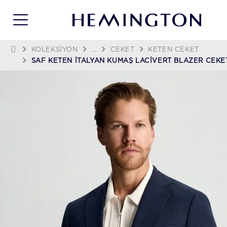
KOLEKSIYON
...
CEKET
KETEN CEKET
SAF KETEN İTALYAN KUMAŞ LACIVERT BLAZER CEKE