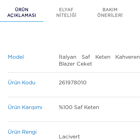
ÜRÜN
ELYAF
BAKIM
AÇIKLAMASI
NİTELİĞİ
ÖNERİLERİ
Model
İtalyan Saf Keten Kahveren
Blazer Ceket
Ürün Kodu
261978010
Ürün Karışımı
%100 Saf Keten
Ürün Rengi
Lacivert